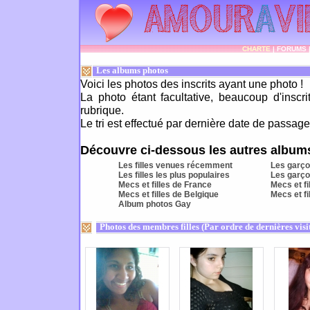
CHARTE
|
FORUMS
Les albums photos
Voici les photos des inscrits ayant une photo !
La photo étant facultative, beaucoup d'inscr
rubrique.
Le tri est effectué par dernière date de passage 
Découvre ci-dessous les autres albums
Les filles venues récemment
Les garç
Les filles les plus populaires
Les garço
Mecs et filles de France
Mecs et fi
Mecs et filles de Belgique
Mecs et f
Album photos Gay
Photos des membres filles (Par ordre de dernières visi