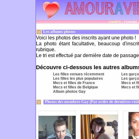
CHARTE
|
FORUMS
Les albums photos
Voici les photos des inscrits ayant une photo !
La photo étant facultative, beaucoup d'inscr
rubrique.
Le tri est effectué par dernière date de passage 
Découvre ci-dessous les autres albums
Les filles venues récemment
Les garç
Les filles les plus populaires
Les garço
Mecs et filles de France
Mecs et fi
Mecs et filles de Belgique
Mecs et f
Album photos Gay
Photos des membres Gay (Par ordre de dernières visit