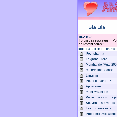
Bla Bla
BLA BLA
Forum très évocateur ... Vo
en restant correct.
Retour à la liste de forums
(
Pour shanna
Le grand Frere
Mondial de l'Auto 20
Me revoilaaaaaaaaa
L'interim
Pour se plaindre!!
Apparement
Mentir=trahison
Petite question que j
Souvenirs souvenirs..
Les hommes roux
Probleme avec wind