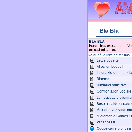
Bla Bla
BLA BLA
Forum très évocateur ... Vo
en restant correct.
Retour à la liste de forums
(
Lettre ouverte
Allez, on bouge!!!
Les nazis sont dans la
Biberon
Diminuer taille dvd
Confrontation Sociale
Le nouveau dictionna
Besoin d'aide espagno
Vous trouvez-vous mé
Micromania Games S
Vacances !!
Coupe carré plongea