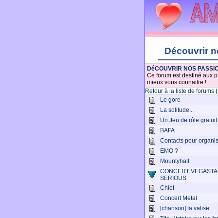
Découvrir n
DéCOUVRIR NOS PASSI
Ce forum est destiné aux pa
mieux vous connaitre !
Retour à la liste de forums
(
Le gore
La solitude...
Un Jeu de rôle gratuit
BAFA
Contacts pour organis
EMO ?
Mountyhall
CONCERT VEGASTA
SERIOUS
Chiot
Concert Metal
[chanson] la valise