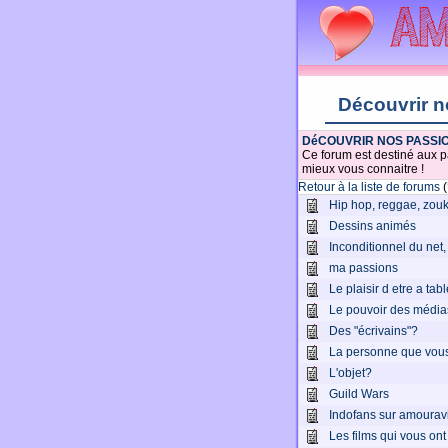
Découvrir n
DéCOUVRIR NOS PASSI
Ce forum est destiné aux pa
mieux vous connaitre !
Retour à la liste de forums
(
Hip hop, reggae, zouk,
Dessins animés
Inconditionnel du net, 
ma passions
Le plaisir d etre a tab
Le pouvoir des média
Des "écrivains"?
La personne que vous
L'objet?
Guild Wars
Indofans sur amourav
Les films qui vous on