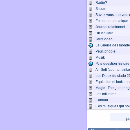
Radio?
Sitcom
Savez vous que veut d
Ecriture automatique
Journal relationnel
Un vieillard
Jeux video
La Guerre des monde
Peur, phobie
Musik
Ptite question histoire
Air Soft (counter stri
Les Dieux du stade 2
Equitation et look equ
Magic : The gathering
Les militaires...
L'amour
Ces musiques qui nou
[
<