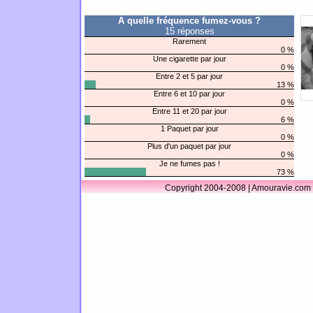
A quelle fréquence fumez-vous ?
15 réponses
Rarement
0 %
Une cigarette par jour
0 %
Entre 2 et 5 par jour
13 %
Entre 6 et 10 par jour
0 %
Entre 11 et 20 par jour
6 %
1 Paquet par jour
0 %
Plus d'un paquet par jour
0 %
Je ne fumes pas !
73 %
Copyright 2004-2008 | Amouravie.com 