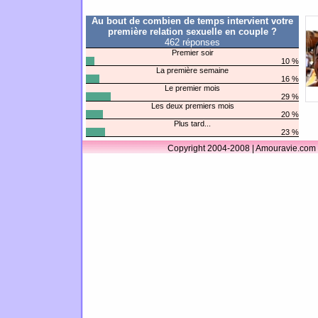
Au bout de combien de temps intervient votre
première relation sexuelle en couple ?
462 réponses
Premier soir
10 %
La première semaine
16 %
Le premier mois
29 %
Les deux premiers mois
20 %
Plus tard...
23 %
Copyright 2004-2008 | Amouravie.com 