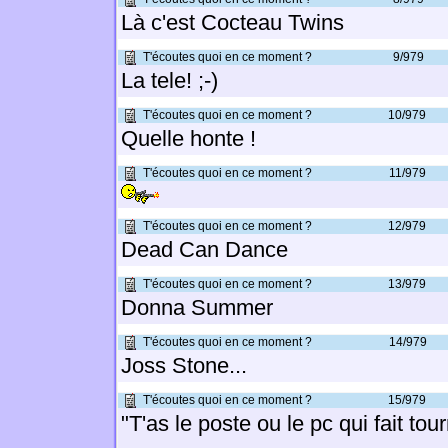
Là c'est Cocteau Twins
T'écoutes quoi en ce moment ?
9/979
La tele! ;-)
T'écoutes quoi en ce moment ?
10/979
Quelle honte !
T'écoutes quoi en ce moment ?
11/979
T'écoutes quoi en ce moment ?
12/979
Dead Can Dance
T'écoutes quoi en ce moment ?
13/979
Donna Summer
T'écoutes quoi en ce moment ?
14/979
Joss Stone...
T'écoutes quoi en ce moment ?
15/979
"T'as le poste ou le pc qui fait to