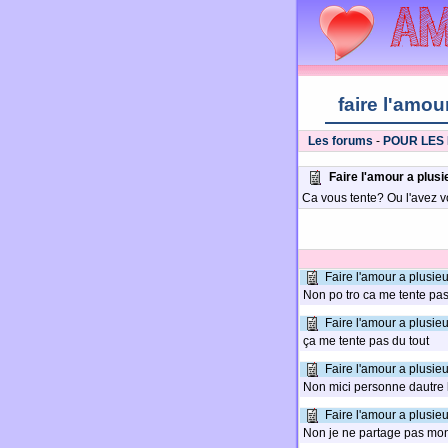
faire l'amou
Les forums
-
POUR LES
Faire l'amour a plus
Ca vous tente? Ou l'avez vo
Faire l'amour a plusie
Non po tro ca me tente pas.
Faire l'amour a plusie
ça me tente pas du tout
Faire l'amour a plusie
Non mici personne dautre k
Faire l'amour a plusie
Non je ne partage pas mon 