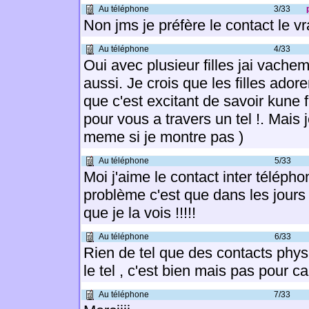
Au téléphone
3/33
Non jms je préfère le contact le vr
Au téléphone
4/33
Oui avec plusieur filles jai vache
aussi. Je crois que les filles adore
que c'est excitant de savoir kune f
pour vous a travers un tel !. Mais 
meme si je montre pas )
Au téléphone
5/33
Moi j'aime le contact inter télépho
problème c'est que dans les jours q
que je la vois !!!!!
Au téléphone
6/33
Rien de tel que des contacts phy
le tel , c'est bien mais pas pour c
Au téléphone
7/33