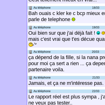
Au téléphone
18/33
Bah ouais c kler ke c bcp mieux en
parle de telephone
Au téléphone
19/33
Oui bien sur que j'ai déjà fait !
mais c'est vrai que t'es décue qua
Au téléphone
20/33
ça dépend de la fille, si la nana pr
pour moi ça sert a rien ... ça de
partenaire voila.
Au téléphone
21/33
Jamais, et ça ne m'intéresse pas.
Au téléphone
22/33
Le rapport réel est plus sympa , j'
ne veux pas tester..