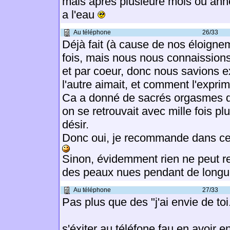
mais apres plusieure mois ou anne
a l'eau
Au téléphone
26/33
Déjà fait (à cause de nos éloigne
fois, mais nous nous connaission
et par coeur, donc nous savions 
l'autre aimait, et comment l'exprime
Ca a donné de sacrés orgasmes d
on se retrouvait avec mille fois p
désir.
Donc oui, je recommande dans ce
Sinon, évidemment rien ne peut r
des peaux nues pendant de longu
Au téléphone
27/33
Pas plus que des "j'ai envie de toi.
s'éxiter au téléfone fau en avoir e