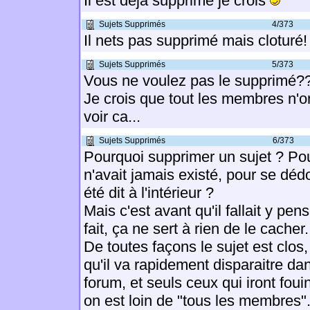
Il est déjà supprimé je crois
Sujets Supprimés
4/373
Il nets pas supprimé mais cloturé!
Sujets Supprimés
5/373
Vous ne voulez pas le supprimé
Je crois que tout les membres n'o
voir ca...
Sujets Supprimés
6/373
Pourquoi supprimer un sujet ? Pou
n'avait jamais existé, pour se déd
été dit à l'intérieur ?
Mais c'est avant qu'il fallait y pens
fait, ça ne sert à rien de le cacher.
De toutes façons le sujet est clos,
qu'il va rapidement disparaitre dan
forum, et seuls ceux qui iront foui
on est loin de "tous les membres"