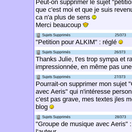
Peut-on supprimer le sujet "pétiti
que c'est moi et que je suis revenu
ca n'a plus de sens
Merci beaucoup
Sujets Supprimés
25/373
"Petition pour ALKIM" : réglé
Sujets Supprimés
26/373
Thanks Julie, t'es trop sympa et r
impressionnée, en même pas une 
Sujets Supprimés
27/373
Pourrait-on supprimer mon sujet
avec Aeris" qui n'intéresse perso
c'est pas grave, mes textes jles m
blog
Sujets Supprimés
28/373
"Groupe de musique avec Aeris" 
l'auteur