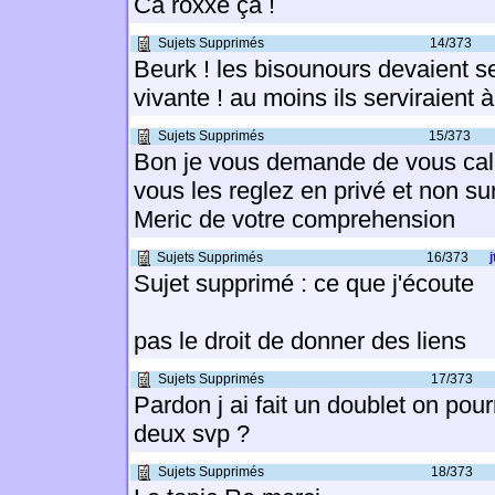
Ca roxxe ça !
Sujets Supprimés
14/373
Beurk ! les bisounours devaient ser
vivante ! au moins ils serviraient 
Sujets Supprimés
15/373
Bon je vous demande de vous cal
vous les reglez en privé et non su
Meric de votre comprehension
Sujets Supprimés
16/373
Sujet supprimé : ce que j'écoute
pas le droit de donner des liens
Sujets Supprimés
17/373
Pardon j ai fait un doublet on pou
deux svp ?
Sujets Supprimés
18/373