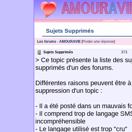
CHARTE
|
FORUMS
Sujets Supprimés
Les forums
-
AMOURAVIE
[
Poster une réponse
]
Sujets Supprimés
373
> Ce topic présente la liste des su
supprimés d'un des forums.
Différentes raisons peuvent être à 
suppression d'un topic :
- Il a été posté dans un mauvais 
- Il comprend trop de langage SM
incompréhensible
- Le langage utilisé est trop "cru"