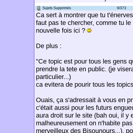
Sujets Supprimés
9/373
Ca sert à montrer que tu t'énerves 
faut pas te chercher, comme tu le
nouvelle fois ici ?
De plus :
"Ce topic est pour tous les gens q
prendre la tete en public. (je vise
particulier...)
ca evitera de pourir tous les topics 
Ouais, ça s'adressait à vous en pr
c'était aussi pour les futurs engu
aura droit sur le site (bah oui, il y
malheureusement on n'habite pas
merveilleux des Bisounours...), pou