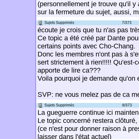
(personnellement je trouve qu'il y 
sur la fermeture du sujet, aussi, m
Sujets Supprimés
7/373
écoute je crois que tu n'as pas trè
Ce topic a été créé par Dante pou
certains points avec Cho-Chang.
Donc les membres n'ont pas à s'en
sert strictement à rien!!!!! Qu'est-
apporte de lire ca???
Voila pourquoi je demande qu'on e
SVP: ne vous melez pas de ca mer
Sujets Supprimés
8/373
La gueguerre continue ici mainte
Le topic concerné restera clôturé
(ce n'est pour donner raison à pr
laisser dans l'état actuel)