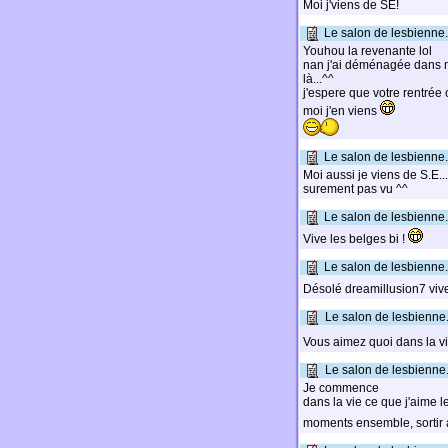
Moi j'viens de SE!
Le salon de lesbienne.
Youhou la revenante lol
nan j'ai déménagée dans mon
là...^^
j'espere que votre rentrée
moi j'en viens
Le salon de lesbienne.
Moi aussi je viens de S.E..
surement pas vu ^^
Le salon de lesbienne.
Vive les belges bi !
Le salon de lesbienne.
Désolé dreamillusion7 vive
Le salon de lesbienne.
Vous aimez quoi dans la v
Le salon de lesbienne.
Je commence
dans la vie ce que j'aime 
moments ensemble, sortir