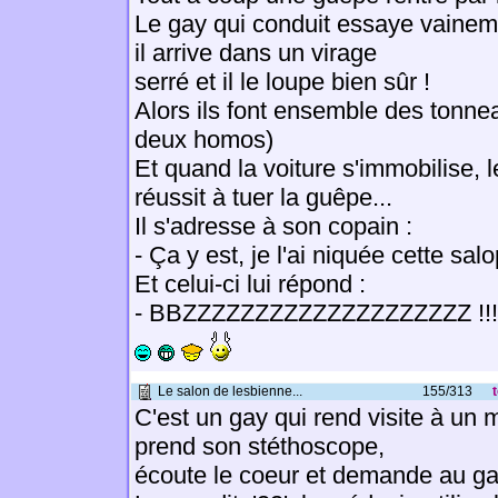
Le gay qui conduit essaye vaineme
il arrive dans un virage
serré et il le loupe bien sûr !
Alors ils font ensemble des tonnea
deux homos)
Et quand la voiture s'immobilise, 
réussit à tuer la guêpe...
Il s'adresse à son copain :
- Ça y est, je l'ai niquée cette salo
Et celui-ci lui répond :
- BBZZZZZZZZZZZZZZZZZZZZ !!!!
Le salon de lesbienne...
155/313
C'est un gay qui rend visite à un
prend son stéthoscope,
écoute le coeur et demande au gay