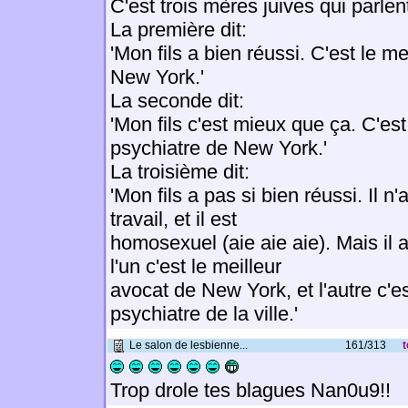
C'est trois mères juives qui parlent
La première dit:
'Mon fils a bien réussi. C'est le m
New York.'
La seconde dit:
'Mon fils c'est mieux que ça. C'est
psychiatre de New York.'
La troisième dit:
'Mon fils a pas si bien réussi. Il n
travail, et il est
homosexuel (aie aie aie). Mais il a
l'un c'est le meilleur
avocat de New York, et l'autre c'es
psychiatre de la ville.'
Le salon de lesbienne...
161/313
t
Trop drole tes blagues Nan0u9!!