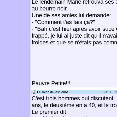
Le lendemain Marie retrouva ses 
au beurre noir.
Une de ses amies lui demande:
- "Comment t'as fais ça?"
- "Bah c'est hier après avoir sucé 
frappé, je lui ai juste dit qu'il n'av
froides et que se n'étais pas com
Pauvre Petite!!!
Le salon de lesbienne...
165/313
t
C'est trois hommes qui discutent.
ans, le deuxième en a 40, et le tr
Le premier dit: