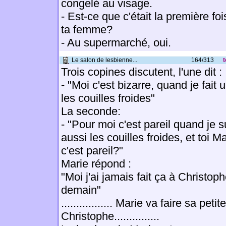
congelé au visage.
- Est-ce que c'était la première foi
ta femme?
- Au supermarché, oui.
Le salon de lesbienne...
164/313
t
Trois copines discutent, l'une dit :
- "Moi c'est bizarre, quand je fait 
les couilles froides"
La seconde:
- "Pour moi c'est pareil quand je s
aussi les couilles froides, et toi 
c'est pareil?"
Marie répond :
"Moi j'ai jamais fait ça à Christophe
demain"
................. Marie va faire sa petit
Christophe...............