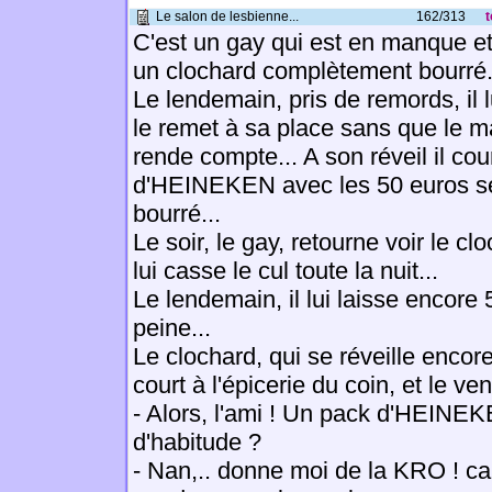
Le salon de lesbienne...
162/313
t
C'est un gay qui est en manque et
un clochard complètement bourré.
Le lendemain, pris de remords, il l
le remet à sa place sans que le m
rende compte... A son réveil il cou
d'HEINEKEN avec les 50 euros se 
bourré...
Le soir, le gay, retourne voir le c
lui casse le cul toute la nuit...
Le lendemain, il lui laisse encore 
peine...
Le clochard, qui se réveille encor
court à l'épicerie du coin, et le v
- Alors, l'ami ! Un pack d'HEIN
d'habitude ?
- Nan,.. donne moi de la KRO ! 