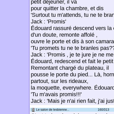
petit déjeuner, il va
pour quitter la chambre, et dis
'Surtout tu m'attends, tu ne te bra
Jack : 'Promis'
Édouard rassuré descend vers la c
d'un doute, remonte affolé ,
ouvre le porte et dis à son camara
'Tu promets tu ne te branles pas?
Jack : 'Promis , je te jure je ne me
Édouard, redescend et fait le petit
Remontant chargé du plateau, il
pousse le porte du pied... Là, horr
partout, sur les rideaux,
la moquette, everywhere. Édouard 
'Tu m'avais promis!!!'
Jack : 'Mais je n'ai rien fait, j'ai jus
Le salon de lesbienne...
160/313