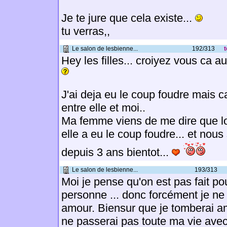
Je te jure que cela existe...
tu verras,,
Le salon de lesbienne...
192/313
t
Hey les filles... croiyez vous ca 
J'ai deja eu le coup foudre mais c
entre elle et moi..
Ma femme viens de me dire que lo
elle a eu le coup foudre... et n
depuis 3 ans bientot...
Le salon de lesbienne...
193/313
Moi je pense qu'on est pas fait po
personne ... donc forcément je ne
amour. Biensur que je tomberai am
ne passerai pas toute ma vie avec