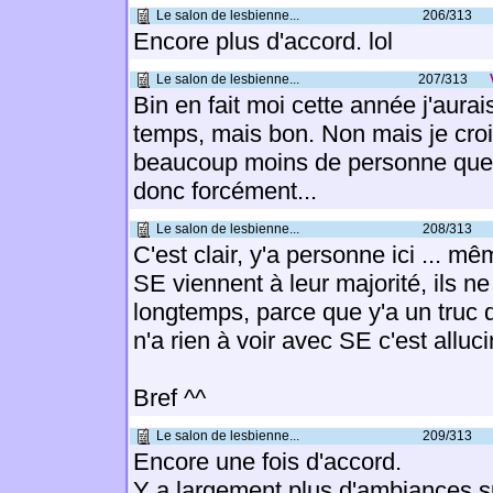
Le salon de lesbienne...
206/313
Encore plus d'accord. lol
Le salon de lesbienne...
207/313
Bin en fait moi cette année j'aurais
temps, mais bon. Non mais je crois
beaucoup moins de personne que 
donc forcément...
Le salon de lesbienne...
208/313
C'est clair, y'a personne ici ... m
SE viennent à leur majorité, ils ne
longtemps, parce que y'a un truc 
n'a rien à voir avec SE c'est alluci
Bref ^^
Le salon de lesbienne...
209/313
Encore une fois d'accord.
Y a largement plus d'ambiances s