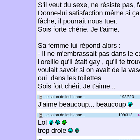
S'il veut du sexe, ne résiste pas, fa
Donne-lui satisfaction même si ça 
fâche, il pourrait nous tuer.
Sois forte chérie. Je t'aime.
Sa femme lui répond alors :
- Il ne m'embrassait pas dans le c
l'oreille qu'il était gay , qu'il te tr
voulait savoir si on avait de la vase
oui, dans les toilettes.
Sois fort chéri. Je t'aime...
Le salon de lesbienne...
198/313
J'aime beaucoup... beaucoup
Le salon de lesbienne...
199/313
t
Lol
trop drole