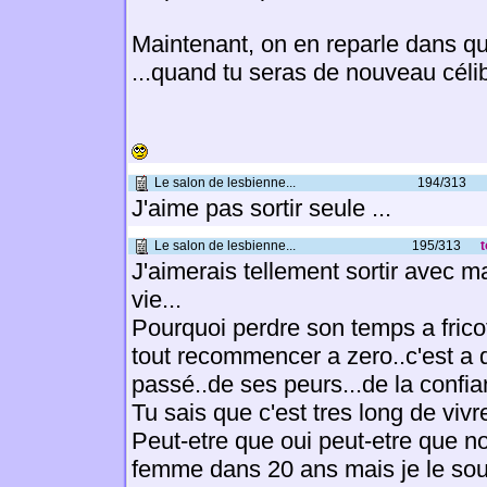
Maintenant, on en reparle dans q
...quand tu seras de nouveau célib
Le salon de lesbienne...
194/313
J'aime pas sortir seule ...
Le salon de lesbienne...
195/313
t
J'aimerais tellement sortir avec 
vie...
Pourquoi perdre son temps a fricot
tout recommencer a zero..c'est a 
passé..de ses peurs...de la confian
Tu sais que c'est tres long de vivre
Peut-etre que oui peut-etre que n
femme dans 20 ans mais je le so