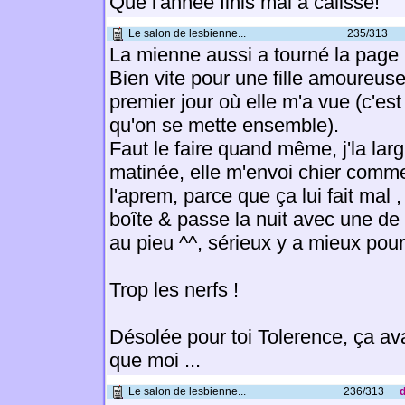
Que l'annee finis mal a calisse!
Le salon de lesbienne...
235/313
La mienne aussi a tourné la page 
Bien vite pour une fille amoureus
premier jour où elle m'a vue (c'est
qu'on se mette ensemble).
Faut le faire quand même, j'la la
matinée, elle m'envoi chier comme
l'aprem, parce que ça lui fait mal , 
boîte & passe la nuit avec une de 
au pieu ^^, sérieux y a mieux pour
Trop les nerfs !
Désolée pour toi Tolerence, ça avai
que moi ...
Le salon de lesbienne...
236/313
d