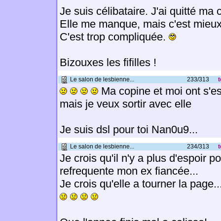
Je suis célibataire. J'ai quitté ma 
Elle me manque, mais c'est mieu
C'est trop compliquée.
Bizouxes les fifilles !
Le salon de lesbienne...
233/313
t
Ma copine et moi ont s'est
mais je veux sortir avec elle
Je suis dsl pour toi Nan0u9...
Le salon de lesbienne...
234/313
t
Je crois qu'il n'y a plus d'espoir p
refrequente mon ex fiancée...
Je crois qu'elle a tourner la page..