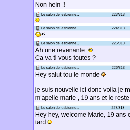
Non hein !!
Le salon de lesbienne...
223/313
Le salon de lesbienne...
224/313
Le salon de lesbienne...
225/313
Ah une revenante.
Ca va ti vous toutes ?
Le salon de lesbienne...
226/313
Hey salut tou le monde
je suis nouvelle ici donc voila je 
m'apelle marie , 19 ans et le rest
Le salon de lesbienne...
227/313
Hey hey, welcome Marie, 19 ans et
tard