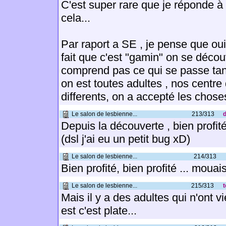
C'est super rare que je réponde 
cela...
Par raport a SE , je pense que oui 
fait que c'est "gamin" on se décou
comprend pas ce qui se passe ta
on est toutes adultes , nos centre 
differents, on a accepté les chose
Le salon de lesbienne...
213/313
d
Depuis la découverte , bien profit
(dsl j'ai eu un petit bug xD)
Le salon de lesbienne...
214/313
Bien profité, bien profité ... mouai
Le salon de lesbienne...
215/313
t
Mais il y a des adultes qui n'ont vi
est c'est plate...