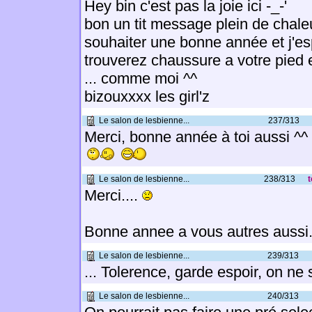
Hey bin c'est pas la joie ici -_-'
bon un tit message plein de chale
souhaiter une bonne année et j'e
trouverez chaussure a votre pied
... comme moi ^^
bizouxxxx les girl'z
Le salon de lesbienne...
237/313
Merci, bonne année à toi aussi ^^ 
Le salon de lesbienne...
238/313
t
Merci....
Bonne annee a vous autres aussi..
Le salon de lesbienne...
239/313
... Tolerence, garde espoir, on ne 
Le salon de lesbienne...
240/313