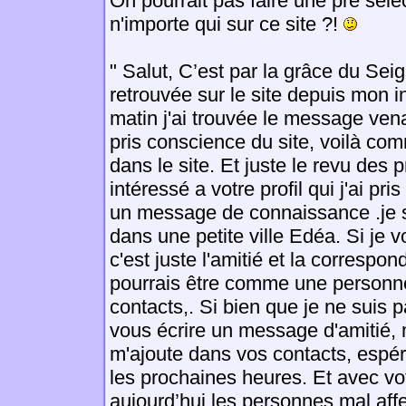
On pourrait pas faire une pré sele
n'importe qui sur ce site ?!
" Salut, C’est par la grâce du Sei
retrouvée sur le site depuis mon in
matin j'ai trouvée le message venan
pris conscience du site, voilà co
dans le site. Et juste le revu des p
intéressé a votre profil qui j'ai pri
un message de connaissance .je 
dans une petite ville Edéa. Si je 
c'est juste l'amitié et la correspo
pourrais être comme une personne
contacts,. Si bien que je ne suis 
vous écrire un message d'amitié, 
m'ajoute dans vos contacts, espér
les prochaines heures. Et avec vo
aujourd’hui les personnes mal aff