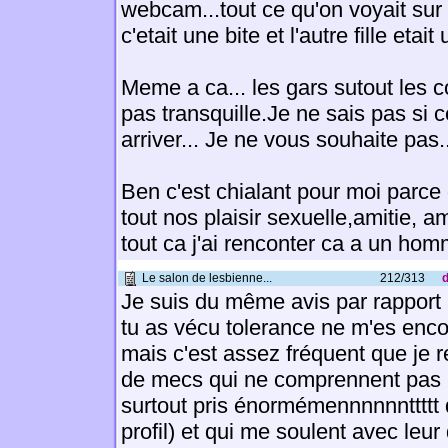
webcam...tout ce qu'on voyait sur l
c'etait une bite et l'autre fille etait
Meme a ca... les gars sutout les 
pas transquille.Je ne sais pas si 
arriver... Je ne vous souhaite pas..
Ben c'est chialant pour moi parc
tout nos plaisir sexuelle,amitie, 
tout ca j'ai renconter ca a un ho
Le salon de lesbienne...
212/313
d
Je suis du même avis par rappor
tu as vécu tolerance ne m'es enco
mais c'est assez fréquent que je
de mecs qui ne comprennent pas (
surtout pris énormémennnnnnttttt 
profil) et qui me soulent avec leur