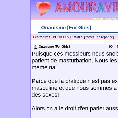
CHARTE
|
FORUMS
Onanisme [For Girls]
Les forums
-
POUR LES FEMMES
[
Poster une réponse
]
Onanisme [For Girls]
90
Puisque ces messieurs nous snob
parlent de masturbation, Nous le
meme na!
Parce que la pratique n'est pas e
masculine et que nous sommes a l'
des sexes!
Alors on a le droit d'en parler aus