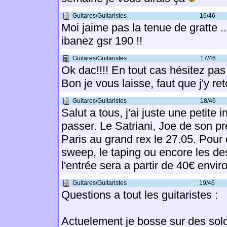
Guitares/Guitaristes
16/46
Moi jaime pas la tenue de gratte ...
ibanez gsr 190 !!
Guitares/Guitaristes
17/46
Ok dac!!!! En tout cas hésitez pas à
Bon je vous laisse, faut que j'y ret
Guitares/Guitaristes
18/46
Salut a tous, j'ai juste une petite i
passer. Le Satriani, Joe de son p
Paris au grand rex le 27.05. Pour 
sweep, le taping ou encore les 
l'entrée sera a partir de 40€ enviro
Guitares/Guitaristes
19/46
Questions a tout les guitaristes :
Actuelement je bosse sur des sol