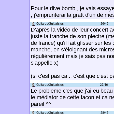
Pour le dive bomb , je vais essay
, j'emprunterai la gratt d'un de me
Guitares/Guitaristes
26/46
D'après la vidéo de leur concert a
juste la tranche de son plectre (m
de france) qu'il fait glisser sur le
manche, en s'éloignant des micros.
régulièrement mais je sais pas n
s'appelle x)
(si c'est pas ça... c'est que c'est p
Guitares/Guitaristes
27/46
Le probleme c'es que j'ai eu beau
le médiator de cette facon et ca 
pareil ^^
Guitares/Guitaristes
28/46