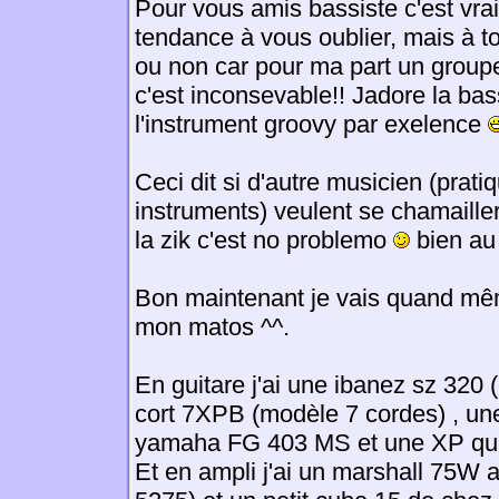
Pour vous amis bassiste c'est vrai
tendance à vous oublier, mais à to
ou non car pour ma part un group
c'est inconsevable!! Jadore la bas
l'instrument groovy par exelence
Ceci dit si d'autre musicien (prati
instruments) veulent se chamailler
la zik c'est no problemo
bien au 
Bon maintenant je vais quand mê
mon matos ^^.
En guitare j'ai une ibanez sz 320 (
cort 7XPB (modèle 7 cordes) , un
yamaha FG 403 MS et une XP qui 
Et en ampli j'ai un marshall 75W a