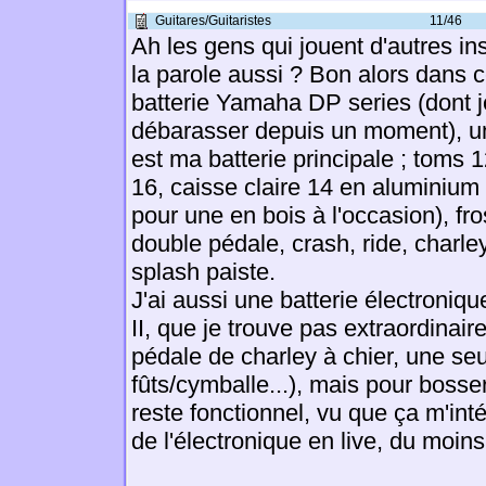
Guitares/Guitaristes
11/46
Ah les gens qui jouent d'autres in
la parole aussi ? Bon alors dans c
batterie Yamaha DP series (dont 
débarasser depuis un moment), 
est ma batterie principale ; toms 1
16, caisse claire 14 en aluminium
pour une en bois à l'occasion), fr
double pédale, crash, ride, charle
splash paiste.
J'ai aussi une batterie électron
II, que je trouve pas extraordinai
pédale de charley à chier, une se
fûts/cymballe...), mais pour bosse
reste fonctionnel, vu que ça m'inté
de l'électronique en live, du moins 