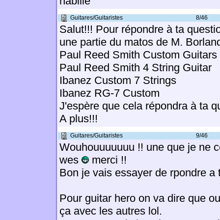
habillé
Guitares/Guitaristes
8/46
Salut!!! Pour répondre à ta quest
une partie du matos de M. Borland
Paul Reed Smith Custom Guitars
Paul Reed Smith 4 String Guitar
Ibanez Custom 7 Strings
Ibanez RG-7 Custom
J'espère que cela répondra à ta qu
A plus!!!
Guitares/Guitaristes
9/46
Wouhouuuuuuu !! une que je ne c
wes
merci !!
Bon je vais essayer de rpondre a 
Pour guitar hero on va dire que oui,
ça avec les autres lol.