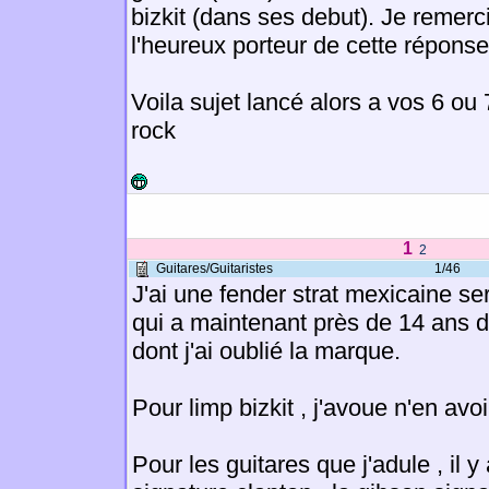
bizkit (dans ses debut). Je remerc
l'heureux porteur de cette réponse
Voila sujet lancé alors a vos 6 ou 
rock
1
2
Guitares/Guitaristes
1/46
J'ai une fender strat mexicaine se
qui a maintenant près de 14 ans d
dont j'ai oublié la marque.
Pour limp bizkit , j'avoue n'en avo
Pour les guitares que j'adule , il y