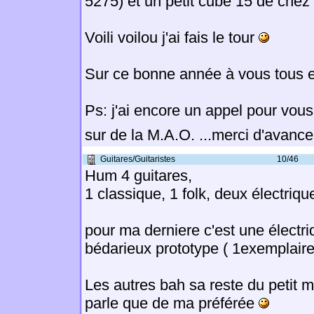
5275) et un petit cube 15 de chez
Voili voilou j'ai fais le tour
Sur ce bonne année à vous tous et
Ps: j'ai encore un appel pour vou
sur de la M.A.O. ...merci d'avanc
Guitares/Guitaristes
10/46
Hum 4 guitares,
1 classique, 1 folk, deux électriqu
pour ma derniere c'est une élect
bédarieux prototype ( 1exemplaire
Les autres bah sa reste du petit 
parle que de ma préférée