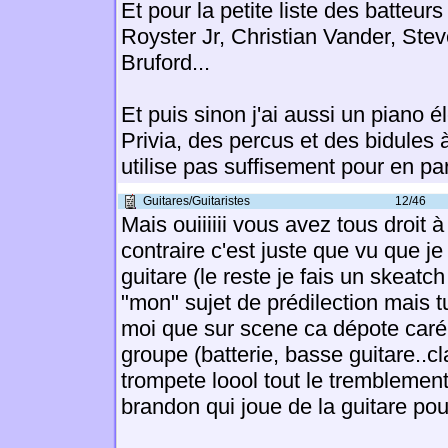
Et pour la petite liste des batteur
Royster Jr, Christian Vander, Stev
Bruford...
Et puis sinon j'ai aussi un piano 
Privia, des percus et des bidules à
utilise pas suffisement pour en par
Guitares/Guitaristes
12/46
Mais ouiiiiii vous avez tous droit à
contraire c'est juste que vu que je
guitare (le reste je fais un skeatc
"mon" sujet de prédilection mais 
moi que sur scene ca dépote car
groupe (batterie, basse guitare..cla
trompete loool tout le tremblement
brandon qui joue de la guitare pou