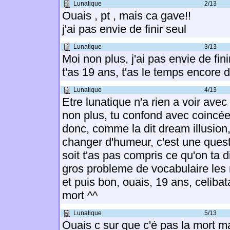
Lunatique
2/13
Ouais , pt , mais ca gave!!
j'ai pas envie de finir seul
Lunatique
3/13
Moi non plus, j'ai pas envie de fin
t'as 19 ans, t'as le temps encore 
Lunatique
4/13
Etre lunatique n'a rien a voir avec
non plus, tu confond avec coincé
donc, comme la dit dream illusion,
changer d'humeur, c'est une quest
soit t'as pas compris ce qu'on ta dit
gros probleme de vocabulaire les 
et puis bon, ouais, 19 ans, celibata
mort ^^
Lunatique
5/13
Ouais c sur que c'é pas la mort m