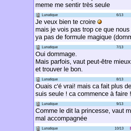
meme me sentir très seule
Lunatique
6/13
Je veux bien te croire
mais je vois pas trop ce que nous o
ya pas de formule magique (domm
Lunatique
7/13
Oui dommage.
Mais parfois, vaut peut-être mieu
et trouver le bon.
Lunatique
8/13
Ouais c'é vrai! mais ca fait plus 
suis seule ! ca commence à faire 
Lunatique
9/13
Comme le dit la princesse, vaut m
mal accompagnée
Lunatique
10/13