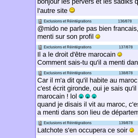
bonjour les pervers et les sadiks q
l'autre site
Exclusions et Réintégrations
136/878
@mido ne parle pas bien francais, 
menti sur son profil
Exclusions et Réintégrations
137/878
Il a le droit d'être marocain
Comment sais-tu qu'il a menti dan
Exclusions et Réintégrations
138/878
Car il m'a dit qu'il habite au maroc
c'est écrit gironde, oui je sais qu'il
marocain ! lol
quand je disais il vit au maroc, c'e
a menti dans son lieu de départe
Exclusions et Réintégrations
139/878
Latchote s'en occupera ce soir