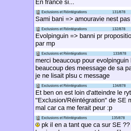
En france si...
Exclusions et Réintégrations
131/878
Sami bani => amouravie nest pas 
Exclusions et Réintégrations
132/878
Evolpinguin => banni pr proposit
par mp
Exclusions et Réintégrations
133/878
merci beaucoup pour evolpinguin lo
beaucoup des meessage de sa part
je ne lisait plsu c message
Exclusions et Réintégrations
134/878
Et ben on est loin d'atteindre le r
"Exclusion/Réintégration" de SE m
mal car ca me ferait peur :p
Exclusions et Réintégrations
135/878
pk il en a tant que ca sur SE ?