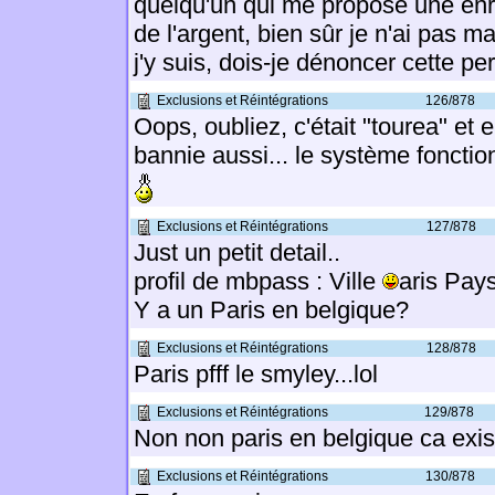
quelqu'un qui me propose une en
de l'argent, bien sûr je n'ai pas m
j'y suis, dois-je dénoncer cette p
Exclusions et Réintégrations
126/878
Oops, oubliez, c'était "tourea" et e
bannie aussi... le système fonctio
Exclusions et Réintégrations
127/878
Just un petit detail..
profil de mbpass : Ville
aris Pays
Y a un Paris en belgique?
Exclusions et Réintégrations
128/878
Paris pfff le smyley...lol
Exclusions et Réintégrations
129/878
Non non paris en belgique ca exist
Exclusions et Réintégrations
130/878