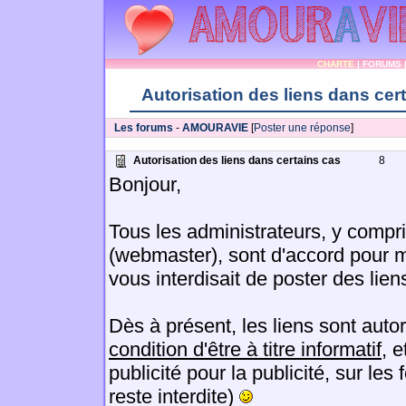
CHARTE
|
FORUMS
Autorisation des liens dans cer
Les forums
-
AMOURAVIE
[
Poster une réponse
]
Autorisation des liens dans certains cas
8
Bonjour,
Tous les administrateurs, y compr
(webmaster), sont d'accord pour mo
vous interdisait de poster des lien
Dès à présent, les liens sont auto
condition d'être à titre informatif
, e
publicité pour la publicité, sur le
reste interdite)