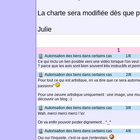
La charte sera modifiée dès que p
Julie
1
Autorisation des liens dans certains cas
1/8
Ce qui inclu un lien posible vers une vidéo lorsque l'on veu
? parce que les avis sont bien souvent très instructifs et per
Autorisation des liens dans certains cas
2/8
Pour tout ce qui est artistique, on va dire que ce sera autori
passions"
Pour une oeuvre artistique uniquement : une image, une musi
découvrir un blog ;-)
Autorisation des liens dans certains cas
3/8
Wah, merci merci merci ! \o/
On va enfin pouvoir poster dignement... ^_^
Autorisation des liens dans certains cas
4/8
Oui oui t'inquiete, c'est ce que j'entendais.