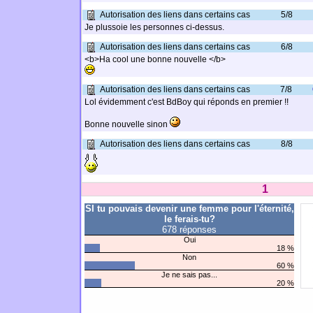
Autorisation des liens dans certains cas
5/8
Je plussoie les personnes ci-dessus.
Autorisation des liens dans certains cas
6/8
<b>Ha cool une bonne nouvelle </b>
Autorisation des liens dans certains cas
7/8
Lol évidemment c'est BdBoy qui réponds en premier !!
Bonne nouvelle sinon
Autorisation des liens dans certains cas
8/8
1
SI tu pouvais devenir une femme pour l'éternité,
le ferais-tu?
678 réponses
Oui
18 %
Non
60 %
Je ne sais pas...
20 %