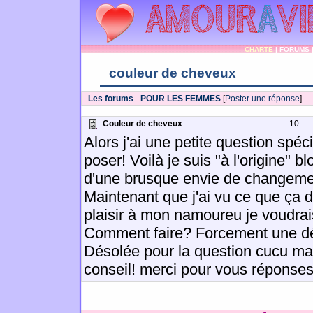
CHARTE
|
FORUMS
couleur de cheveux
Les forums
-
POUR LES FEMMES
[
Poster une réponse
]
Couleur de cheveux
10
Alors j'ai une petite question spé
poser! Voilà je suis "à l'origine" b
d'une brusque envie de changement
Maintenant que j'ai vu ce que ça d
plaisir à mon namoureu je voudrai
Comment faire? Forcement une dé
Désolée pour la question cucu mai
conseil! merci pour vous réponses