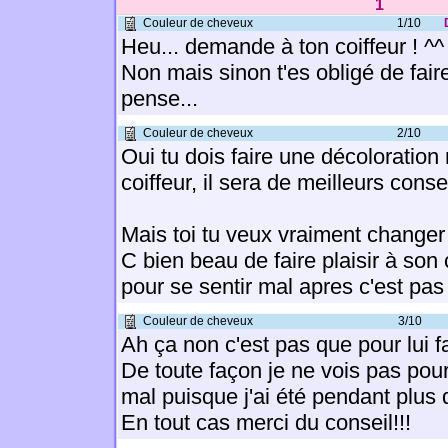
1
Couleur de cheveux
1/10
Heu... demande à ton coiffeur ! ^^
Non mais sinon t'es obligé de fair
pense...
Couleur de cheveux
2/10
Oui tu dois faire une décoloration
coiffeur, il sera de meilleurs consei
Mais toi tu veux vraiment change
C bien beau de faire plaisir à son 
pour se sentir mal apres c'est pas 
Couleur de cheveux
3/10
Ah ça non c'est pas que pour lui fa
De toute façon je ne vois pas pour
mal puisque j'ai été pendant plus
En tout cas merci du conseil!!!