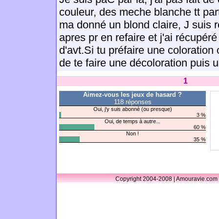
couleur, des meche blanche tt partt
ma donné un blond claire, J suis 
apres pr en refaire et j'ai récupé
d'avt.Si tu préfaire une coloration 
de te faire une décoloration puis u
1
Aimez-vous les jeux de hasard ?
118 réponses
Oui, j'y suis abonné (ou presque)
3 %
Oui, de temps à autre...
60 %
Non !
35 %
Copyright 2004-2008 | Amouravie.com 