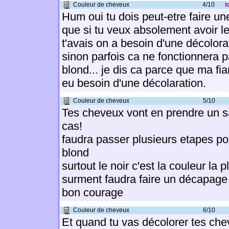
Couleur de cheveux
4/10
t
Hum oui tu dois peut-etre faire un
que si tu veux absolement avoir 
t'avais on a besoin d'une décolor
sinon parfois ca ne fonctionnera p
blond... je dis ca parce que ma fianc
eu besoin d'une décolaration.
Couleur de cheveux
5/10
Tes cheveux vont en prendre un s
cas!
faudra passer plusieurs etapes po
blond
surtout le noir c'est la couleur la p
surment faudra faire un décapage
bon courage
Couleur de cheveux
6/10
Et quand tu vas décolorer tes ch