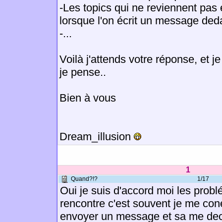
-Les topics qui ne reviennent pas e
lorsque l'on écrit un message ded
-...
Voilà j'attends votre réponse, et j
je pense..
Bien à vous
Dream_illusion
1
Quand?!?
1/17
Oui je suis d'accord moi les prob
rencontre c'est souvent je me con
envoyer un message et sa me de