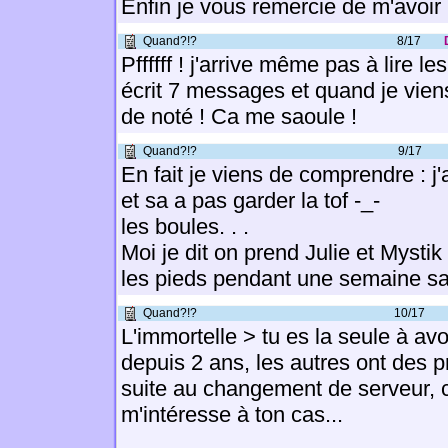
Enfin je vous remercie de m'avoir
Quand?!?
8/17
Pffffff ! j'arrive même pas à lire l
écrit 7 messages et quand je viens
de noté ! Ca me saoule !
Quand?!?
9/17
En fait je viens de comprendre : j'
et sa a pas garder la tof -_-
les boules. . .
Moi je dit on prend Julie et Mystik
les pieds pendant une semaine sa
Quand?!?
10/17
L'immortelle > tu es la seule à av
depuis 2 ans, les autres ont des
suite au changement de serveur, c
m'intéresse à ton cas...