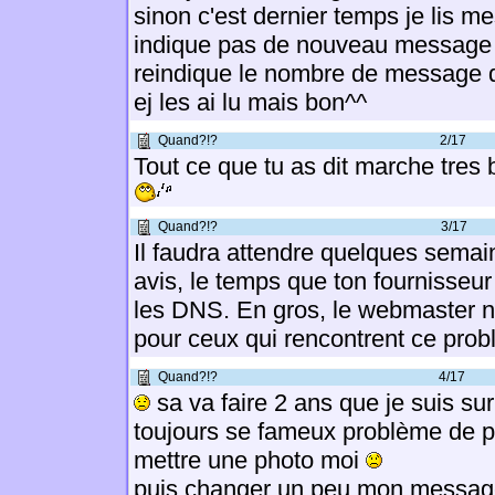
sinon c'est dernier temps je lis 
indique pas de nouveau message 
reindique le nombre de message q
ej les ai lu mais bon^^
Quand?!?
2/17
Tout ce que tu as dit marche tres 
Quand?!?
3/17
Il faudra attendre quelques sema
avis, le temps que ton fournisseur
les DNS. En gros, le webmaster ne
pour ceux qui rencontrent ce pro
Quand?!?
4/17
sa va faire 2 ans que je suis sur 
toujours se fameux problème de pro
mettre une photo moi
puis changer un peu mon messag