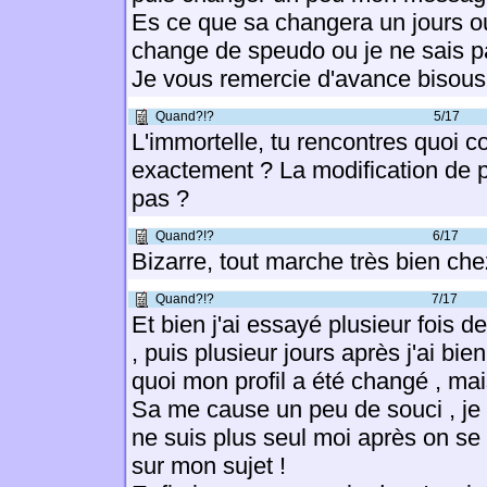
Es ce que sa changera un jours ou 
change de speudo ou je ne sais p
Je vous remercie d'avance bisous
Quand?!?
5/17
L'immortelle, tu rencontres quoi
exactement ? La modification de p
pas ?
Quand?!?
6/17
Bizarre, tout marche très bien che
Quand?!?
7/17
Et bien j'ai essayé plusieur fois d
, puis plusieur jours après j'ai 
quoi mon profil a été changé , mai
Sa me cause un peu de souci , je
ne suis plus seul moi après on se
sur mon sujet !