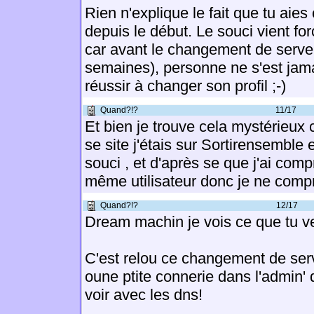
Rien n'explique le fait que tu aie
depuis le début. Le souci vient fo
car avant le changement de serveur
semaines), personne ne s'est jama
réussir à changer son profil ;-)
Quand?!?
11/17
Et bien je trouve cela mystérieux c
se site j'étais sur Sortirensemble 
souci , et d'après se que j'ai comp
même utilisateur donc je ne com
Quand?!?
12/17
Dream machin je vois ce que tu ve
C'est relou ce changement de serv
oune ptite connerie dans l'admin' du
voir avec les dns!