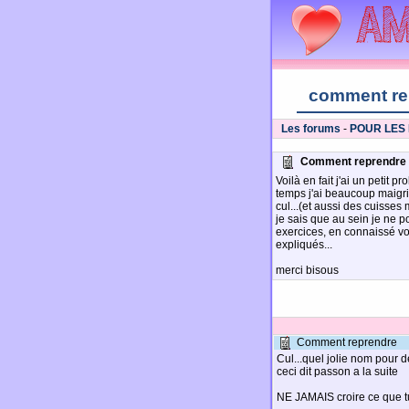
comment re
Les forums
-
POUR LES
Comment reprendre
Voilà en fait j'ai un petit p
temps j'ai beaucoup maigri
cul...(et aussi des cuisses 
je sais que au sein je ne po
exercices, en connaissé v
expliqués...
merci bisous
Comment reprendre
Cul...quel jolie nom pour de
ceci dit passon a la suite
NE JAMAIS croire ce que tu