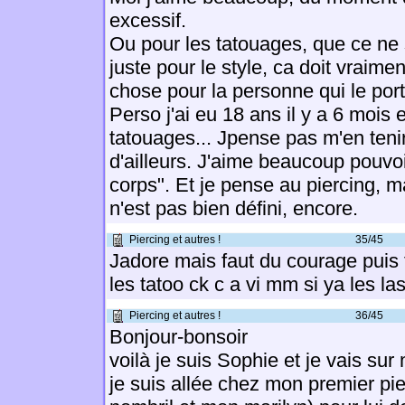
excessif.
Ou pour les tatouages, que ce ne
juste pour le style, ca doit vraimen
chose pour la personne qui le port
Perso j'ai eu 18 ans il y a 6 mois et
tatouages... Jpense pas m'en tenir
d'ailleurs. J'aime beaucoup pouvo
corps". Et je pense au piercing, ma
n'est pas bien défini, encore.
Piercing et autres !
35/45
Jadore mais faut du courage puis f
les tatoo ck c a vi mm si ya les las
Piercing et autres !
36/45
Bonjour-bonsoir
voilà je suis Sophie et je vais su
je suis allée chez mon premier pi