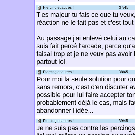
Piercing et autres !
37/45
T'es majeur tu fais ce que tu veux,
réaction ne le fait pas et c'est tout 
Au passage j'ai enlevé celui au ca
suis fait percé l'arcade, parce qu'a
faisai trop et je ne veux pas avoir
partout lol.
Piercing et autres !
38/45
Pour moi la seule solution pour qu
sans remors, c'est d'en discuter a
possible pour lui faire accepter to
probablement déjà le cas, mais fa
abandonner l'idée...
Piercing et autres !
39/45
Je ne suis pas contre les percings