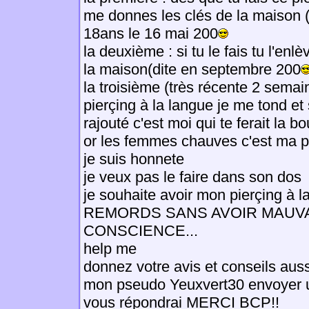
me donnes les clés de la maison
18ans le 16 mai 200
la deuxième : si tu le fais tu l'en
la maison(dite en septembre 200
la troisième (très récente 2 semain
pierçing à la langue je me tond e
rajouté c'est moi qui te ferait la b
or les femmes chauves c'est ma pho
je suis honnete
je veux pas le faire dans son dos
je souhaite avoir mon pierçing à
REMORDS SANS AVOIR MAUV
CONSCIENCE...
help me
donnez votre avis et conseils aus
mon pseudo Yeuxvert30 envoyer 
vous répondrai MERCI BCP!!