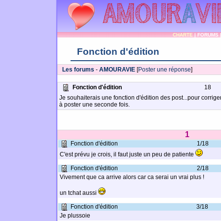
CHARTE
|
FORUMS
Fonction d'édition
Les forums
-
AMOURAVIE
[
Poster une réponse
]
Fonction d'édition
18
Je souhaiterais une fonction d'édition des post...pour corrig
à poster une seconde fois.
1
Fonction d'édition
1/18
C'est prévu je crois, il faut juste un peu de patiente
Fonction d'édition
2/18
Vivement que ca arrive alors car ca serai un vrai plus !
un tchat aussi
Fonction d'édition
3/18
Je plussoie