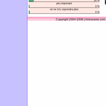
18 %
peu important
3 %
on ne m'y reprendra plus
4 %
Copyright 2004-2008 | Amouravie.com 