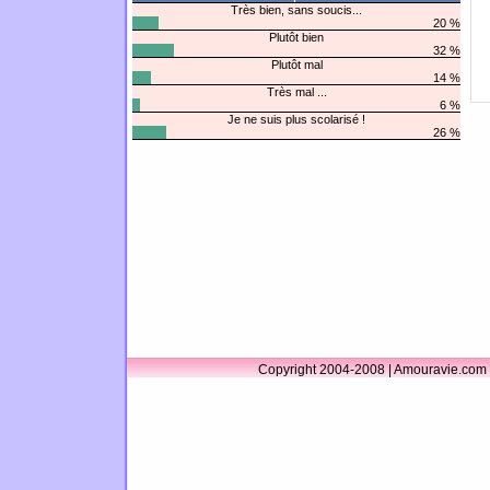
Très bien, sans soucis...
20 %
Plutôt bien
32 %
Plutôt mal
14 %
Très mal ...
6 %
Je ne suis plus scolarisé !
26 %
Copyright 2004-2008 | Amouravie.com 