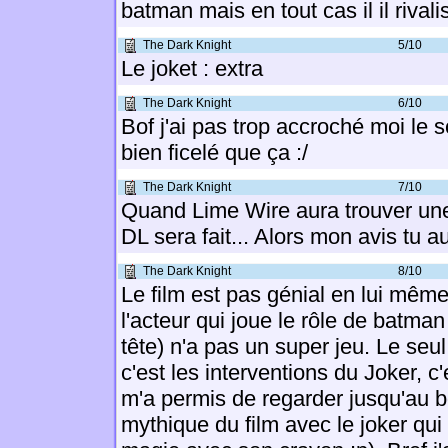
batman mais en tout cas il il rival
The Dark Knight
5/10
Le joket : extra
The Dark Knight
6/10
Bof j'ai pas trop accroché moi le s
bien ficelé que ça :/
The Dark Knight
7/10
Quand Lime Wire aura trouver une
DL sera fait... Alors mon avis tu au
The Dark Knight
8/10
Le film est pas génial en lui même
l'acteur qui joue le rôle de batman
tête) n'a pas un super jeu. Le seul 
c'est les interventions du Joker, c'
m'a permis de regarder jusqu'au 
mythique du film avec le joker qui 