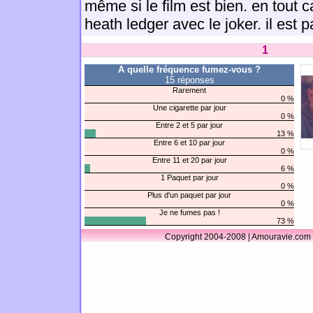
même si le film est bien. en tout c
heath ledger avec le joker. il est p
1
A quelle fréquence fumez-vous ?
15 réponses
Rarement
0 %
Une cigarette par jour
0 %
Entre 2 et 5 par jour
13 %
Entre 6 et 10 par jour
0 %
Entre 11 et 20 par jour
6 %
1 Paquet par jour
0 %
Plus d'un paquet par jour
0 %
Je ne fumes pas !
73 %
Copyright 2004-2008 | Amouravie.com 