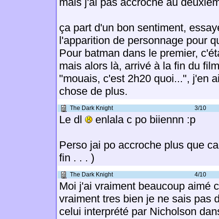
mais j'ai pas accroché au deuxiè
ça part d'un bon sentiment, essay
l'apparition de personnage pour q
Pour batman dans le premier, c'ét
mais alors là, arrivé à la fin du fil
"mouais, c'est 2h20 quoi...", j'en a
chose de plus.
The Dark Knight
3/10
Le dl
enlala c po biiennn :p
Perso jai po accroche plus que ca 
fin . . . )
The Dark Knight
4/10
Moi j'ai vraiment beaucoup aimé ce
vraiment tres bien je ne sais pas d
celui interprété par Nicholson dan