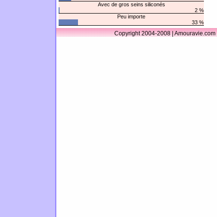
Avec de gros seins siliconés
2 %
Peu importe
33 %
Copyright 2004-2008 | Amouravie.com 