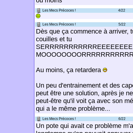
ou moins
Les Mecs Précoces !
4/22
Les Mecs Précoces !
5/22
Dès que ça commence à arriver, tu 
couilles et tu
SERRRRRRRRRRREEEEEEEE
MOOOOOOOORRRRRRRRRRRR
Au moins, ça retardera
Un peu d'entrainement et des cap
peut être une solution, après je ne
peut-être qu'il voit ça avec son 
qui a le même problème...
Les Mecs Précoces !
6/22
Un pote qui avait ce problème m'ava