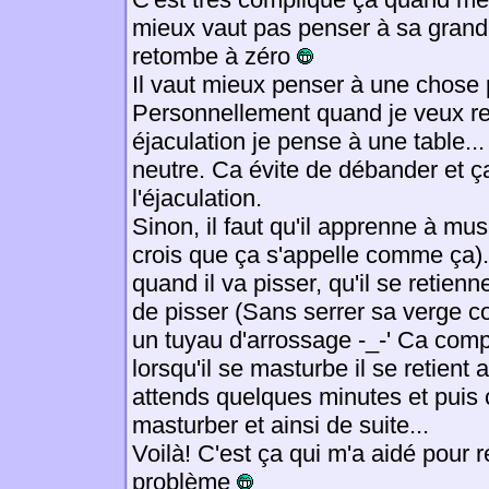
mieux vaut pas penser à sa grand
retombe à zéro
Il vaut mieux penser à une chose 
Personnellement quand je veux r
éjaculation je pense à une table..
neutre. Ca évite de débander et ç
l'éjaculation.
Sinon, il faut qu'il apprenne à mus
crois que ça s'appelle comme ça)
quand il va pisser, qu'il se retienn
de pisser (Sans serrer sa verge c
un tuyau d'arrossage -_-' Ca comp
lorsqu'il se masturbe il se retient a
attends quelques minutes et puis 
masturber et ainsi de suite...
Voilà! C'est ça qui m'a aidé pour 
problème