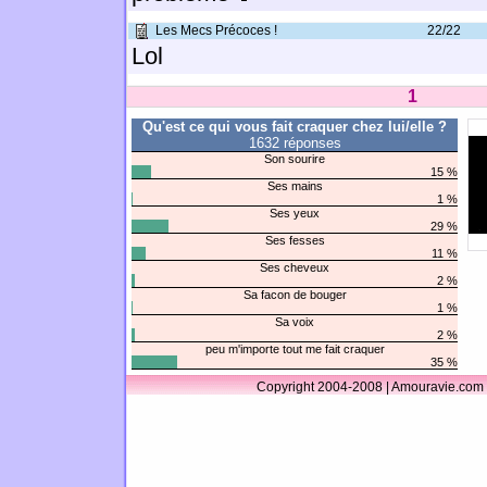
Les Mecs Précoces !
22/22
Lol
1
Qu'est ce qui vous fait craquer chez lui/elle ?
1632 réponses
Son sourire
15 %
Ses mains
1 %
Ses yeux
29 %
Ses fesses
11 %
Ses cheveux
2 %
Sa facon de bouger
1 %
Sa voix
2 %
peu m'importe tout me fait craquer
35 %
Copyright 2004-2008 | Amouravie.com 