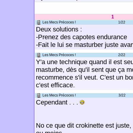
1
Les Mecs Précoces !
1/22
Deux solutions :
-Prenez des capotes endurance
-Fait le lui se masturber juste ava
Les Mecs Précoces !
2/22
Y'a une technique quand il est seul,
masturbe, dès qu'il sent que ça mon
recommence s'il veut. C'est un bo
c'est efficace.
Les Mecs Précoces !
3/22
Cependant . . .
No ce que dit crokinette est juste,