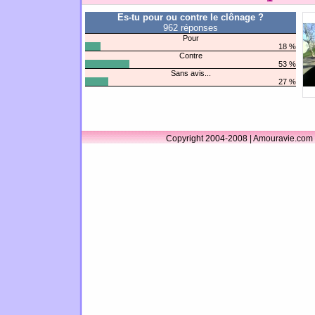
Es-tu pour ou contre le clônage ?
962 réponses
Pour
18 %
Contre
53 %
Sans avis...
27 %
Copyright 2004-2008 | Amouravie.com 