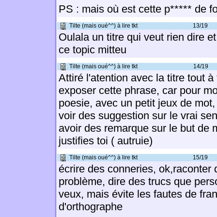
PS : mais où est cette p***** de fo
Tilte (mais oué^^) à lire tkt
13/19
Oulala un titre qui veut rien dire et
ce topic mitteu
Tilte (mais oué^^) à lire tkt
14/19
Attiré l'atention avec la titre tout 
exposer cette phrase, car pour mo
poesie, avec un petit jeux de mot,
voir des suggestion sur le vrai se
avoir des remarque sur le but de
justifies toi ( autruie)
Tilte (mais oué^^) à lire tkt
15/19
écrire des conneries, ok,raconter
problème, dire des trucs que pers
veux, mais évite les fautes de fran
d'orthographe