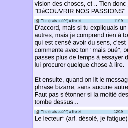
vision des choses, et .. Tien donc 
"DéCOUVRIR NOS PASSIONS" , 
Tilte (mais oué^^) à lire tkt
11/19
D'accord, mais si tu expliquais un
autres, mais je comprend rien à to
qui est censé avoir du sens, c'est "
commente avec ton "mais oué", ou 
passes plus de temps à essayer d'a
lui procurer quelque chose à lire.
Et ensuite, quand on lit le messag
phrase bizarre, sans aucune autre
Faut pas s'étonner si la moitié de
tombe dessus...
Tilte (mais oué^^) à lire tkt
12/19
Le lecteur* (arf, désolé, je fatigue)