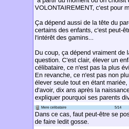
"à partir du moment où on choisit 
VOLONTAIREMENT, c'est pour moi
Ça dépend aussi de la tête du par
certains des enfants, c'est peut-êt
l'intérêt des gamins...
Du coup, ça dépend vraiment de 
question. C'est clair, élever un en
célibataire, ce n'est pas la plus 
En revanche, ce n'est pas non plu
élever seule tout en étant mariée,
d'avoir, dix ans après la naissance 
expliquer pourquoi ses parents di
Mere celibataire
5/14
Dans ce cas, faut peut-être se pos
de faire ledit gosse.