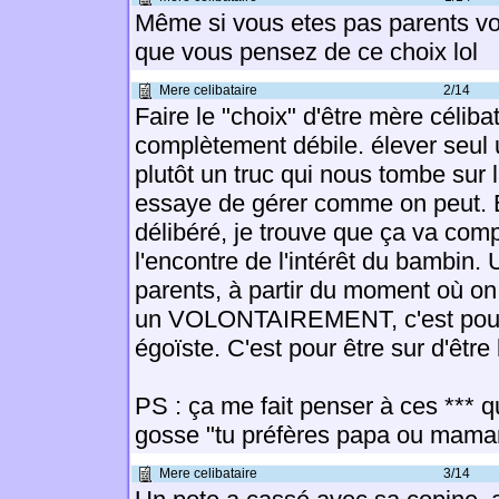
Même si vous etes pas parents vo
que vous pensez de ce choix lol
Mere celibataire
2/14
Faire le "choix" d'être mère célibat
complètement débile. élever seul 
plutôt un truc qui nous tombe sur l
essaye de gérer comme on peut. E
délibéré, je trouve que ça va com
l'encontre de l'intérêt du bambin.
parents, à partir du moment où on 
un VOLONTAIREMENT, c'est pour
égoïste. C'est pour être sur d'être
PS : ça me fait penser à ces *** 
gosse "tu préfères papa ou mama
Mere celibataire
3/14