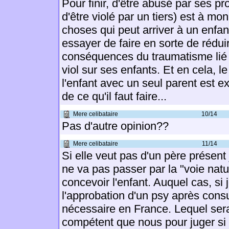
Pour finir, d'être abusé par ses p
d'être violé par un tiers) est à mon
choses qui peut arriver à un enfant.
essayer de faire en sorte de rédui
conséquences du traumatisme lié 
viol sur ses enfants. Et en cela, le 
l'enfant avec un seul parent est e
de ce qu'il faut faire...
Mere celibataire
10/14
Pas d'autre opinion??
Mere celibataire
11/14
Si elle veut pas d'un père présent
ne va pas passer par la "voie natu
concevoir l'enfant. Auquel cas, si
l'approbation d'un psy après consu
nécessaire en France. Lequel ser
compétent que nous pour juger si