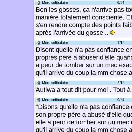
Mere celibataire
6/14
Ben les gosses, ça n'arrive pas to
manière totalement consciente. Et
s'en rendre compte des points faib
après l'arrivée du gosse...
Mere celibataire
7/14
Disont quelle n'a pas confiance 
propres pere a abuser d'elle quand 
a peur de tomber sur un mec exact
qu'il arrive du coup la mm chose 
Mere celibataire
8/14
Autiwa a tout dit pour moi . Tout à 
Mere celibataire
9/14
"Disons qu'elle n'a pas confiance
son propre père a abusé d'elle quan
elle a peur de tomber sur un mec 
qu'il arrive du coup la mm chose 