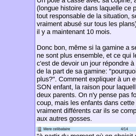
Un pote a cassé avec sa copine, av
(longue histoire dans laquelle ce 
tout responsable de la situation, 
vraiment abusé sur tous les plans).
il y a maintenant 10 mois.
Donc bon, même si la gamine a se
ne sont plus ensemble, et ce qui l
c'est de devoir un jour répondre à 
de la part de sa gamine: "pourqu
plus?". Comment expliquer à un en
SON enfant, la raison pour laquell
deux parents. On n'y pense pas f
coup, mais les enfants dans cette 
vraiment différents car ils se com
aux autres gosses.
Mere celibataire
4/14