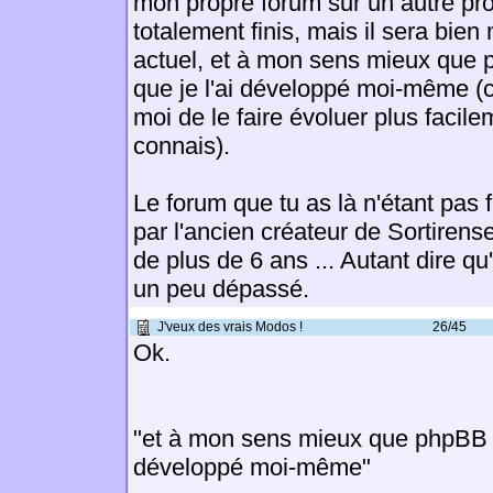
mon propre forum sur un autre proj
totalement finis, mais il sera bien
actuel, et à mon sens mieux que p
que je l'ai développé moi-même (
moi de le faire évoluer plus facile
connais).
Le forum que tu as là n'étant pas f
par l'ancien créateur de Sortirens
de plus de 6 ans ... Autant dire qu'
un peu dépassé.
J'veux des vrais Modos !
26/45
Ok.
"et à mon sens mieux que phpBB par
développé moi-même"