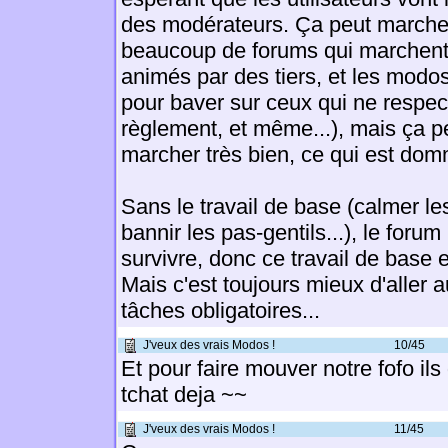
des modérateurs. Ça peut marcher
beaucoup de forums qui marchent
animés par des tiers, et les modo
pour baver sur ceux qui ne respec
règlement, et même...), mais ça p
marcher très bien, ce qui est do
Sans le travail de base (calmer l
bannir les pas-gentils...), le foru
survivre, donc ce travail de base 
Mais c'est toujours mieux d'aller 
tâches obligatoires...
J'veux des vrais Modos !
10/45
Et pour faire mouver notre fofo ils
tchat deja ~~
J'veux des vrais Modos !
11/45