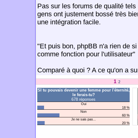
Pas sur les forums de qualité tel
gens ont justement bossé très bie
une intégration facile.
"Et puis bon, phpBB n'a rien de si
comme fonction pour l'utilisateur"
Comparé à quoi ? A ce qu'on a s
1
2
SI tu pouvais devenir une femme pour l'éternité,
le ferais-tu?
678 réponses
Oui
18 %
Non
60 %
Je ne sais pas...
20 %