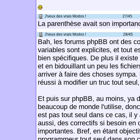
J'veux des vrais Modos !
27/45
La parenthèse avait son importa
J'veux des vrais Modos !
28/45
Bah, les forums phpBB ont des c
variables sont explicites, et tout e
bien spécifiques. De plus il exist
et en bidouillant un peu les fichier
arriver à faire des choses sympa.
réussi à modifier un truc tout seul, 
Et puis sur phpBB, au moins, ya d
beaucoup de monde l'utilise, donc
est pas tout seul dans ce cas, il y
aussi, des correctifs si besoin en 
importantes. Bref, en étant objecti
programmeur tout seul dans son c