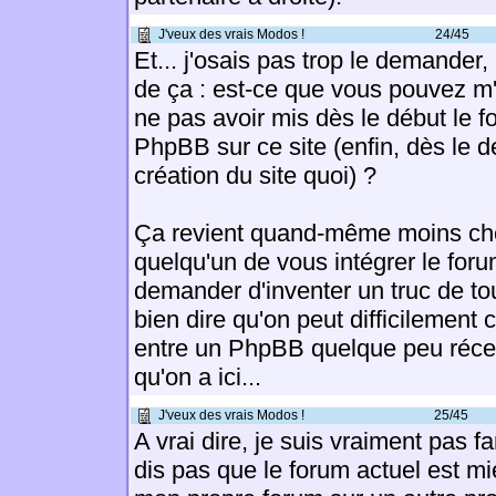
J'veux des vrais Modos !
24/45
Et... j'osais pas trop le demander,
de ça : est-ce que vous pouvez m
ne pas avoir mis dès le début le
PhpBB sur ce site (enfin, dès le d
création du site quoi) ?
Ça revient quand-même moins ch
quelqu'un de vous intégrer le foru
demander d'inventer un truc de tou
bien dire qu'on peut difficilement 
entre un PhpBB quelque peu récen
qu'on a ici...
J'veux des vrais Modos !
25/45
A vrai dire, je suis vraiment pas 
dis pas que le forum actuel est mi