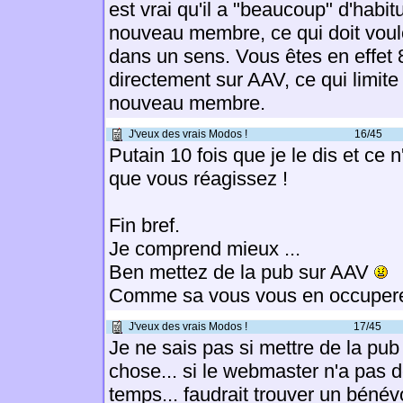
est vrai qu'il a "beaucoup" d'habi
nouveau membre, ce qui doit vouloir
dans un sens. Vous êtes en effet
directement sur AAV, ce qui limit
nouveau membre.
J'veux des vrais Modos !
16/45
Putain 10 fois que je le dis et ce 
que vous réagissez !
Fin bref.
Je comprend mieux ...
Ben mettez de la pub sur AAV
Comme sa vous vous en occupere
J'veux des vrais Modos !
17/45
Je ne sais pas si mettre de la pu
chose... si le webmaster n'a pas d
temps... faudrait trouver un béné