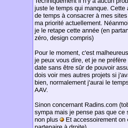
Techniquement il n'y a aucun prob
juste le temps qui manque. Cette 
de temps à consacrer à mes sites
ma priorité actuellement. Néanmoi
je le retape cette année (en parta
zéro, design compris)
Pour le moment, c'est malheureu
je peux vous dire, et je ne préfèr
date sans être sûr de pouvoir assu
dois voir mes autres projets si j'
bien, normalement j'aurai le temp
AAV.
Sinon concernant Radins.com (tobia
sympa mais je pense pas que ce s
non plus
Et accessoirement on e
partenaire à droite).