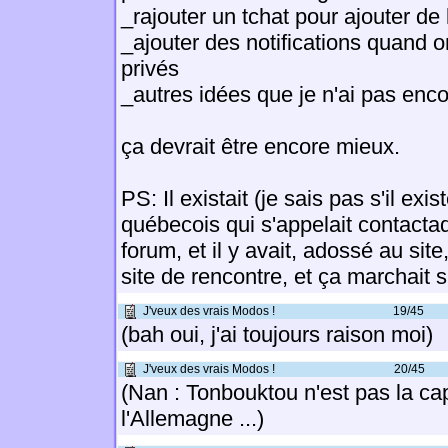
_rajouter un tchat pour ajouter de 
_ajouter des notifications quand
privés
_autres idées que je n'ai pas enc
ça devrait être encore mieux.
PS: Il existait (je sais pas s'il exis
québecois qui s'appelait contacta
forum, et il y avait, adossé au site
site de rencontre, et ça marchait 
J'veux des vrais Modos !
19/45
(bah oui, j'ai toujours raison moi)
J'veux des vrais Modos !
20/45
(Nan : Tonbouktou n'est pas la cap
l'Allemagne ...)