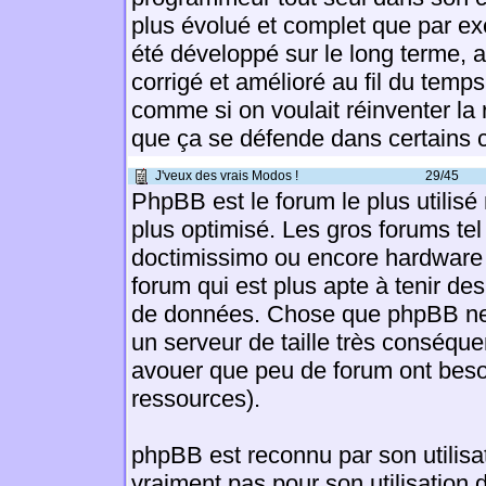
plus évolué et complet que par e
été développé sur le long terme, a
corrigé et amélioré au fil du temp
comme si on voulait réinventer la
que ça se défende dans certains 
J'veux des vrais Modos !
29/45
PhpBB est le forum le plus utilisé
plus optimisé. Les gros forums tel
doctimissimo ou encore hardware u
forum qui est plus apte à tenir de
de données. Chose que phpBB ne s
un serveur de taille très conséquen
avouer que peu de forum ont beso
ressources).
phpBB est reconnu par son utilisa
vraiment pas pour son utilisation