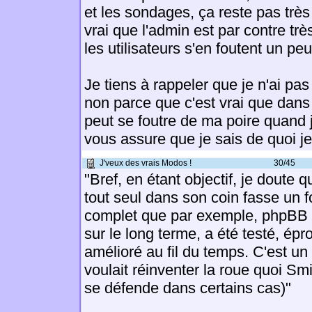
et les sondages, ça reste pas très 
vrai que l'admin est par contre tr
les utilisateurs s'en foutent un p
Je tiens à rappeler que je n'ai p
non parce que c'est vrai que dans l
peut se foutre de ma poire quand j
vous assure que je sais de quoi je p
J'veux des vrais Modos !
30/45
"Bref, en étant objectif, je doute
tout seul dans son coin fasse un 
complet que par exemple, phpBB 
sur le long terme, a été testé, épr
amélioré au fil du temps. C'est u
voulait réinventer la roue quoi Sm
se défende dans certains cas)"