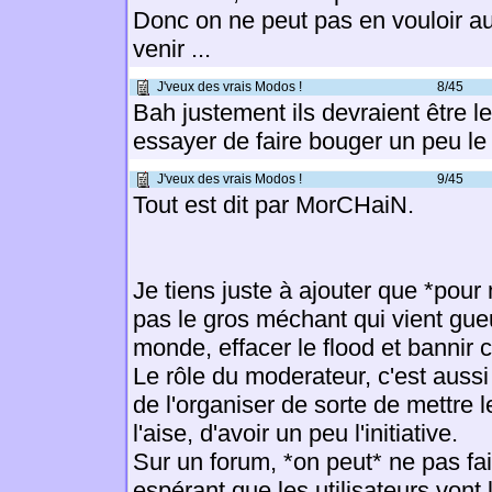
Donc on ne peut pas en vouloir 
venir ...
J'veux des vrais Modos !
8/45
Bah justement ils devraient être l
essayer de faire bouger un peu l
J'veux des vrais Modos !
9/45
Tout est dit par MorCHaiN.
Je tiens juste à ajouter que *pour
pas le gros méchant qui vient gueu
monde, effacer le flood et bannir c
Le rôle du moderateur, c'est aussi
de l'organiser de sorte de mettre
l'aise, d'avoir un peu l'initiative.
Sur un forum, *on peut* ne pas fair
espérant que les utilisateurs vont l