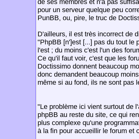
de ses membres et n'a pas suffis
pour un serveur quelque peu correc
PunBB, ou, pire, le truc de Doctis
D'ailleurs, il est très incorrect de d
"PhpBB [n']est [...] pas du tout le p
l'est ; du moins c'est l'un des for
Ce qu'il faut voir, c'est que les 
Doctissimo donnent beaucoup moin
donc demandent beaucoup moins 
même si au fond, ils ne sont pas l
"Le problème ici vient surtout de l
phpBB au reste du site, ce qui re
plus complexe qu'une programmat
à la fin pour accueillir le forum e