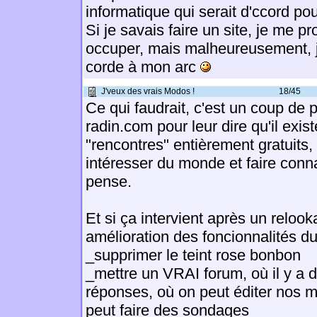
informatique qui serait d'ccord pou
Si je savais faire un site, je me p
occuper, mais malheureusement, je
corde à mon arc
J'veux des vrais Modos !
18/45
Ce qui faudrait, c'est un coup de 
radin.com pour leur dire qu'il exis
"rencontres" entièrement gratuits,
intéresser du monde et faire connaî
pense.
Et si ça intervient après un reloo
amélioration des foncionnalités du 
_supprimer le teint rose bonbon
_mettre un VRAI forum, où il y a d
réponses, où on peut éditer nos 
peut faire des sondages