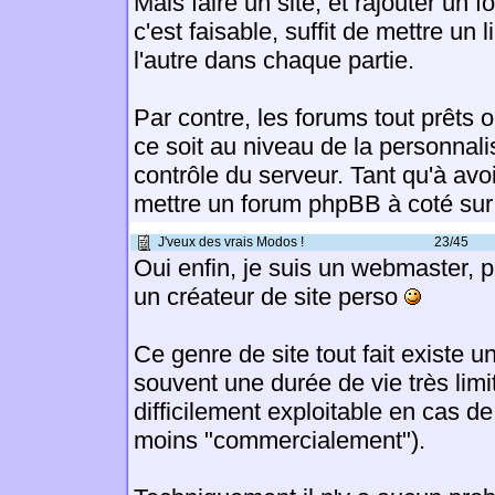
Mais faire un site, et rajouter un f
c'est faisable, suffit de mettre un l
l'autre dans chaque partie.
Par contre, les forums tout prêts 
ce soit au niveau de la personna
contrôle du serveur. Tant qu'à avoi
mettre un forum phpBB à coté sur
J'veux des vrais Modos !
23/45
Oui enfin, je suis un webmaster, p
un créateur de site perso
Ce genre de site tout fait existe u
souvent une durée de vie très limit
difficilement exploitable en cas d
moins "commercialement").