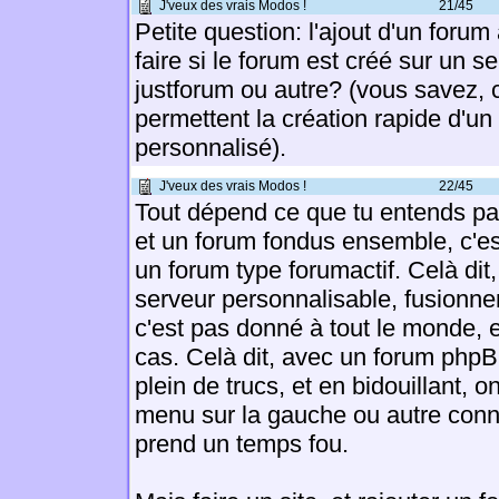
J'veux des vrais Modos !
21/45
Petite question: l'ajout d'un forum 
faire si le forum est créé sur un s
justforum ou autre? (vous savez, c
permettent la création rapide d'un
personnalisé).
J'veux des vrais Modos !
22/45
Tout dépend ce que tu entends par 
et un forum fondus ensemble, c'e
un forum type forumactif. Celà di
serveur personnalisable, fusionner
c'est pas donné à tout le monde, e
cas. Celà dit, avec un forum phpB
plein de trucs, et en bidouillant, o
menu sur la gauche ou autre conne
prend un temps fou.