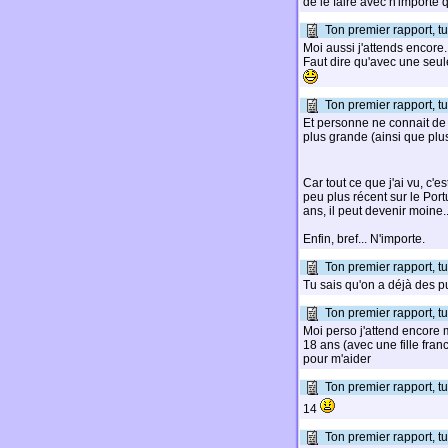
de le faire avec n'importe 
Ton premier rapport, tu 
Moi aussi j'attends encore.
Faut dire qu'avec une seule
Ton premier rapport, tu 
Et personne ne connait de s
plus grande (ainsi que plus
Car tout ce que j'ai vu, c'
peu plus récent sur le Port
ans, il peut devenir moine..
Enfin, bref... N'importe.
Ton premier rapport, tu 
Tu sais qu'on a déjà des pu
Ton premier rapport, tu 
Moi perso j'attend encore 
18 ans (avec une fille fran
pour m'aider
Ton premier rapport, tu 
14
Ton premier rapport, tu 