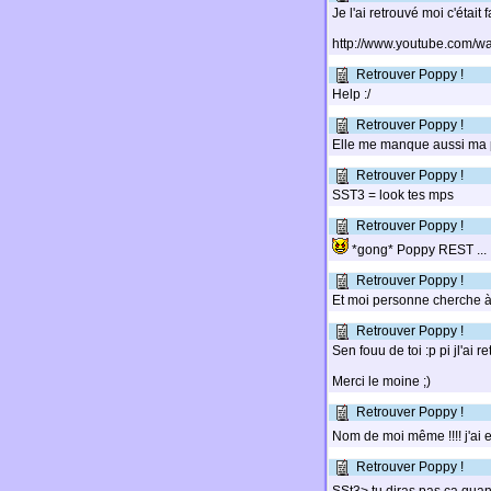
Je l'ai retrouvé moi c'était f
http://www.youtube.com/
Retrouver Poppy !
Help :/
Retrouver Poppy !
Elle me manque aussi ma
Retrouver Poppy !
SST3 = look tes mps
Retrouver Poppy !
*gong* Poppy REST ... 
Retrouver Poppy !
Et moi personne cherche à 
Retrouver Poppy !
Sen fouu de toi :p pi jl'ai re
Merci le moine ;)
Retrouver Poppy !
Nom de moi même !!!! j'ai e
Retrouver Poppy !