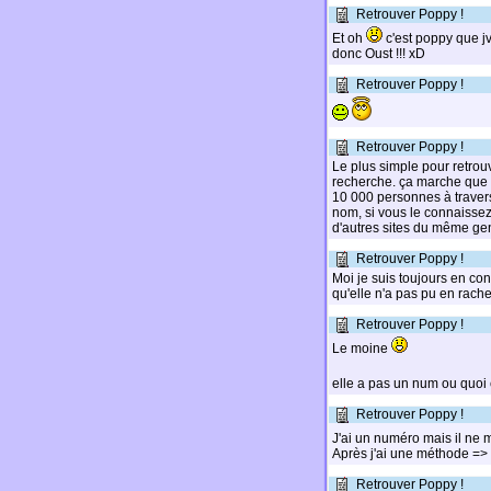
Retrouver Poppy !
Et oh
c'est poppy que jv
donc Oust !!! xD
Retrouver Poppy !
Retrouver Poppy !
Le plus simple pour retro
recherche. ça marche que po
10 000 personnes à travers 
nom, si vous le connaissez
d'autres sites du même ge
Retrouver Poppy !
Moi je suis toujours en cont
qu'elle n'a pas pu en rache
Retrouver Poppy !
Le moine
elle a pas un num ou quoi c
Retrouver Poppy !
J'ai un numéro mais il ne
Après j'ai une méthode => 
Retrouver Poppy !