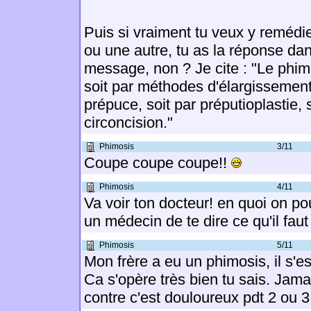
Puis si vraiment tu veux y remédi
ou une autre, tu as la réponse da
message, non ? Je cite : "Le phimo
soit par méthodes d'élargissemen
prépuce, soit par préputioplastie, 
circoncision."
Phimosis
3/11
Coupe coupe coupe!!
Phimosis
4/11
Va voir ton docteur! en quoi on pour
un médecin de te dire ce qu'il faut 
Phimosis
5/11
Mon frère a eu un phimosis, il s'est
Ca s'opère très bien tu sais. Jama
contre c'est douloureux pdt 2 ou 3