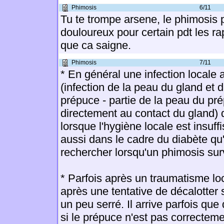
Phimosis
6/11
Tu te trompe arsene, le phimosis 
douloureux pour certain pdt les ra
que ca saigne.
Phimosis
7/11
* En général une infection locale 
(infection de la peau du gland et
prépuce - partie de la peau du pré
directement au contact du gland) q
lorsque l'hygiène locale est insuff
aussi dans le cadre du diabète qu'
rechercher lorsqu'un phimosis surv
* Parfois après un traumatisme loc
après une tentative de décalotter
un peu serré. Il arrive parfois que
si le prépuce n'est pas correcteme