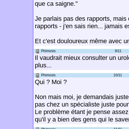
que ca saigne."
Je parlais pas des rapports, mais 
rapports - j'en sais rien... jamais
Et c'est douloureux même avec un
Phimosis
9/11
Il vaudrait mieux consulter un urolo
plus...
Phimosis
10/11
Qui ? Moi ?
Non mais moi, je demandais juste pa
pas chez un spécialiste juste pour 
Le problème étant je pense assez 
qu'il y a bien des gens qui le saven