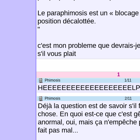
Le paraphimosis est un « blocage
position décalottée.
"
c'est mon probleme que devrais-je
s'il vous plait
1
Phimosis
1/11
HEEEEEEEEEEEEEEEEEEELP 
Phimosis
2/11
Déjà la question est de savoir s'il 
chose. En quoi est-ce que c'est g
anormal, oui, mais ça n'empêche p
fait pas mal...