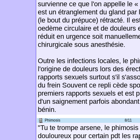
survienne ce que l'on appelle le «
est un étranglement du gland par 
(le bout du prépuce) rétracté. Il est
oedème circulaire et de douleurs et
réduit en urgence soit manuellemen
chirurgicale sous anesthésie.
Outre les infections locales, le ph
l'origine de douleurs lors des ére
rapports sexuels surtout s'il s'ass
du frein Souvent ce repli cède sp
premiers rapports sexuels et est pa
d'un saignement parfois abondant
bénin.
Phimosis
8/11
"Tu te trompe arsene, le phimosis
douloureux pour certain pdt les ra