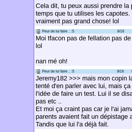
Cela dit, tu peux aussi prendre la
temps que tu utilises les capotes. 
vraiment pas grand chose! lol
Peur de lui faire .. :S
8/16
Moi tfacon pas de fellation pas de
lol
nan mé oh!
Peur de lui faire .. :S
9/16
Jeremy182 >>> mais mon copin la d
tenté d'en parler avec lui, mais ç
l'idée de faire un test. Lui il se di
pas etc ..
Et moi ça craint pas car je l'ai jam
parents avaient fait un dépistage 
Tandis que lui l'a déjà fait.