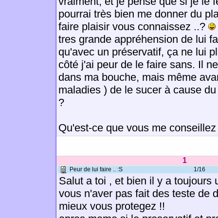
vraiment, et je pense que si je le f
pourrai très bien me donner du plais
faire plaisir vous connaissez ..?
tres grande appréhension de lui fa
qu'avec un préservatif, ça ne lui p
côté j'ai peur de le faire sans. Il 
dans ma bouche, mais même avant,
maladies ) de le sucer à cause du
?
Qu'est-ce que vous me conseillez 
1
Peur de lui faire .. :S
1/16
Salut a toi , et bien il y a toujours
vous n'aver pas fait des teste de d
mieux vous protegez !!