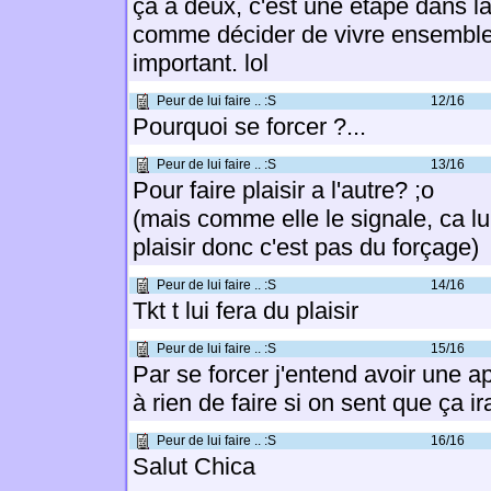
ça à deux, c'est une étape dans la
comme décider de vivre ensembl
important. lol
Peur de lui faire .. :S
12/16
Pourquoi se forcer ?...
Peur de lui faire .. :S
13/16
Pour faire plaisir a l'autre? ;o
(mais comme elle le signale, ca lui 
plaisir donc c'est pas du forçage)
Peur de lui faire .. :S
14/16
Tkt t lui fera du plaisir
Peur de lui faire .. :S
15/16
Par se forcer j'entend avoir une a
à rien de faire si on sent que ça i
Peur de lui faire .. :S
16/16
Salut Chica