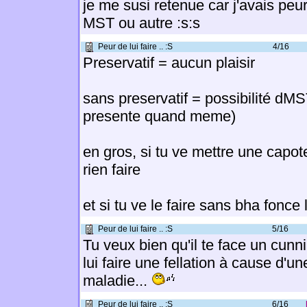
je me susi retenue car j'avais peu
MST ou autre :s:s
Peur de lui faire .. :S
4/16
Preservatif = aucun plaisir
sans preservatif = possibilité dMS
presente quand meme)
en gros, si tu ve mettre une capot
rien faire
et si tu ve le faire sans bha fonce 
Peur de lui faire .. :S
5/16
Tu veux bien qu'il te face un cunn
lui faire une fellation à cause d'u
maladie...
Peur de lui faire .. :S
6/16