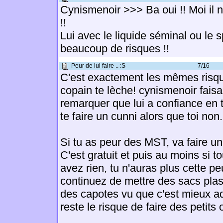
Cynismenoir >>> Ba oui !! Moi il 
!!
Lui avec le liquide séminal ou le s
beaucoup de risques !!
Peur de lui faire .. :S
7/16
C'est exactement les mêmes risq
copain te lèche! cynismenoir fais
remarquer que lui a confiance en t
te faire un cunni alors que toi non.
Si tu as peur des MST, va faire un
C'est gratuit et puis au moins si t
avez rien, tu n'auras plus cette p
continuez de mettre des sacs plas
des capotes vu que c'est mieux ada
reste le risque de faire des petits 