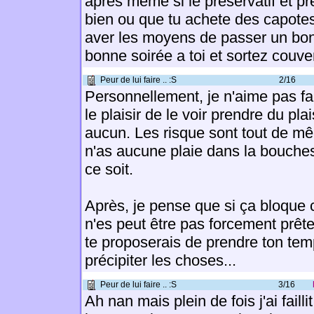
apres meme si le preservatif et pre
bien ou que tu achete des capote
aver les moyens de passer un bon
bonne soirée a toi et sortez couver
Peur de lui faire .. :S
2/16
Personnellement, je n'aime pas f
le plaisir de le voir prendre du plais
aucun. Les risque sont tout de mê
n'as aucune plaie dans la bouche
ce soit.
Après, je pense que si ça bloque c
n'es peut être pas forcement prête
te proposerais de prendre ton tem
précipiter les choses...
Peur de lui faire .. :S
3/16
Ah nan mais plein de fois j'ai failli