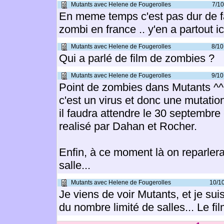
Mutants avec Helene de Fougerolles
7/10
En meme temps c'est pas dur de fa
zombi en france .. y'en a partout ic
Mutants avec Helene de Fougerolles
8/10
Qui a parlé de film de zombies ?
Mutants avec Helene de Fougerolles
9/10
Point de zombies dans Mutants ^^ C
c'est un virus et donc une mutatio
il faudra attendre le 30 septembre 
realisé par Dahan et Rocher.
Enfin, à ce moment là on reparlera 
salle...
Mutants avec Helene de Fougerolles
10/1
Je viens de voir Mutants, et je sui
du nombre limité de salles... Le f