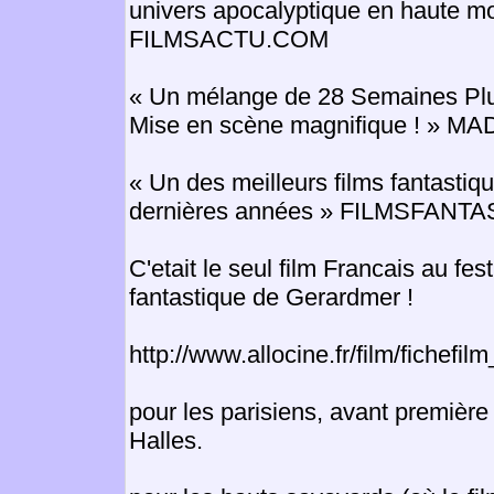
univers apocalyptique en haute 
FILMSACTU.COM
« Un mélange de 28 Semaines Plu
Mise en scène magnifique ! » 
« Un des meilleurs films fantastiq
dernières années » FILMSFAN
C'etait le seul film Francais au fest
fantastique de Gerardmer !
http://www.allocine.fr/film/fichef
pour les parisiens, avant premièr
Halles.