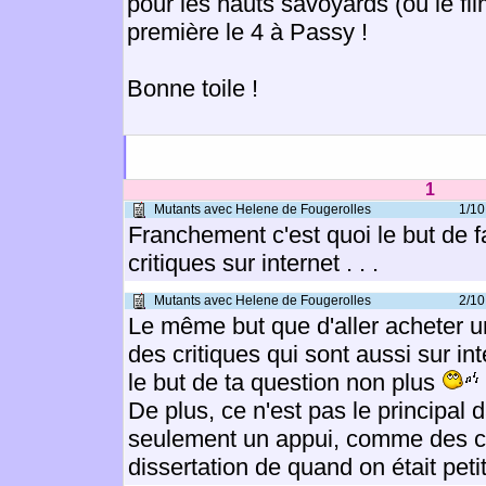
pour les hauts savoyards (où le fil
première le 4 à Passy !
Bonne toile !
1
Mutants avec Helene de Fougerolles
1/10
Franchement c'est quoi le but de fa
critiques sur internet . . .
Mutants avec Helene de Fougerolles
2/10
Le même but que d'aller acheter u
des critiques qui sont aussi sur int
le but de ta question non plus
De plus, ce n'est pas le principal
seulement un appui, comme des ci
dissertation de quand on était petit