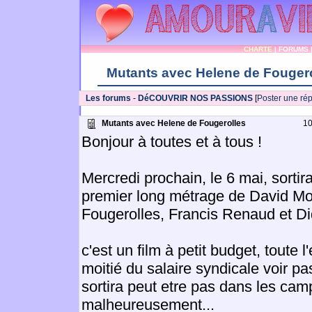
CHARTE
|
FORUMS
Mutants avec Helene de Fouger
Les forums
-
DéCOUVRIR NOS PASSIONS
[
Poster une ré
Mutants avec Helene de Fougerolles
1
Bonjour à toutes et à tous !
Mercredi prochain, le 6 mai, sorti
premier long métrage de David Mo
Fougerolles, Francis Renaud et Di
c'est un film à petit budget, toute 
moitié du salaire syndicale voir pas
sortira peut etre pas dans les ca
malheureusement...