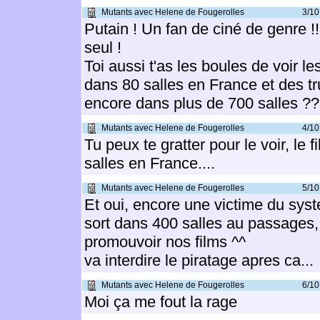
Mutants avec Helene de Fougerolles
3/10
Putain ! Un fan de ciné de genre !
seul !
Toi aussi t'as les boules de voir les
dans 80 salles en France et des 
encore dans plus de 700 salles ?
Mutants avec Helene de Fougerolles
4/10
Tu peux te gratter pour le voir, le f
salles en France....
Mutants avec Helene de Fougerolles
5/10
Et oui, encore une victime du syst
sort dans 400 salles au passages,.
promouvoir nos films ^^
va interdire le piratage apres ca...
Mutants avec Helene de Fougerolles
6/10
Moi ça me fout la rage