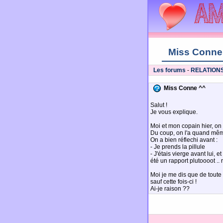
Miss Conne
Les forums
-
RELATION
Miss Conne ^^
Salut !
Je vous explique.
Moi et mon copain hier, on
Du coup, on l'a quand même
On a bien réflechi avant :
- Je prends la pillule
- J'étais vierge avant lui, e
été un rapport plutoooot .. 
Moi je me dis que de toute 
sauf cette fois-ci !
Ai-je raison ??