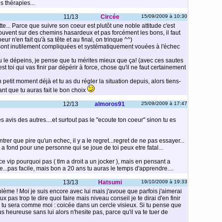
s thérapies...
11/13
Circée
15/09/2009 à 10:30
e... Parce que suivre son coeur est plutôt une noble attitude c'est
uvent sur des chemins hasardeux et pas forcément les bons, il faut
eur n'en fait qu'à sa tête et au final, on trinque ^^)
 sont inutilement compliquées et systématiquement vouées à l'échec
tu le dépeins, je pense que tu mérites mieux que ça! (avec ces sautes
t toi qui vas finir par dépérir à force, chose qu'il ne faut certainement
un petit moment déjà et tu as du régler la situation depuis, alors tiens-
nt que tu auras fait le bon choix
12/13
almoros91
25/09/2009 à 17:47
s avis des autres....et surtout pas le "ecoute ton coeur" sinon tu es
r que pire qu'un echec, il y a le regret...regret de ne pas essayer...
 fond pour une personne qui se joue de toi peux etre fatal...
vip pourquoi pas ( tlm a droit a un jocker ), mais en pensant a
...pas facile, mais bon a 20 ans tu auras le temps d'apprendre....
13/13
Hatsumi
19/10/2009 à 19:33
lème ! Moi je suis encore avec lui mais j'avoue que parfois j'aimerai
x pas trop te dire quoi faire mais niveau conseil je te dirai d'en finir
tu sera comme moi : coicée dans un cercle visieux. Si tu pense que
us heureuse sans lui alors n'hesite pas, parce qu'il va te tuer de