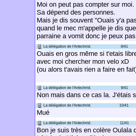
Moi on peut pas compter sur moi.
Sa dépend des personnes.
Mais je dis souvent "Ouais y'a pa
quand le mec m'appelle je dis que
parraine a vomit donc je peux pas 
La délégation de l'Antechrist.
8/41
Ouais en gros même si t'etais libr
avec moi chercher mon velo xD
(ou alors t'avais rien a faire en fait
La délégation de l'Antechrist.
9/41
Non mais dans ce cas la. J'étais su
La délégation de l'Antechrist.
10/41
Mué
La délégation de l'Antechrist.
11/41
Bon je suis très en colère Oulala 