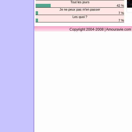
Tout les jours
42 %
Je ne peux pas m'en passer
7 %
Les quoi ?
7 %
Copyright 2004-2008 | Amouravie.com 