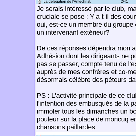
La délégation de l'Antechrist.
2/41
Je serais intéressé par le club, m
cruciale se pose : Y-a-t-il des cou
oui, est-ce un membre du groupe qu
un intervenant extérieur?
De ces réponses dépendra mon a
Adhésion dont les dirigeants ne p
pas se passer, compte tenu de l'e
auprès de mes confrères et co-m
désormais célèbre des péteurs dan
PS : L'activité principale de ce clu
l'intention des embusqués de la p
immoler tous les dimanches un bo
pouleur sur la place de moncuq e
chansons paillardes.