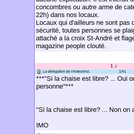
concombres ou autre arme de cat
22h) dans nos locaux.
Locaux qui d'ailleurs ne sont pas
sécurité, toutes personnes se plai
attaché a la croix St-André et flag
magazine people clouté.
1
2
La délégation de l'Antechrist.
1/41
***"Si la chaise est libre? ... Oui 
personne"***
"Si la chaise est libre? ... Non on
IMO