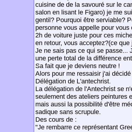
cuisine de de la savouré sur le ca
salon en lisant le Figaro) je me su
gentil? Pourquoi être serviable? 
personne vous appelle pour vous 
2h de voiture juste pour ces miche
en retour, vous acceptez?(ce que j'a
Je ne sais pas ce qui se passe... 
une perte total de la différence ent
Sa fait que je deviens neutre !
Alors pour me ressaisir j'ai décidé
Délégation de L'antechrist.
La délégation de l'Antechrist se n
seulement des ateliers peintures 
mais aussi la possibilité d'être m
sadique sans scrupule.
Des cours de :
"Je rembarre ce représentant Gr