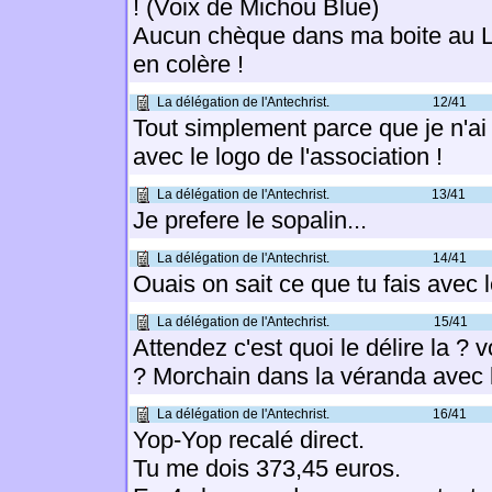
! (Voix de Michou Blue)
Aucun chèque dans ma boite au Le
en colère !
La délégation de l'Antechrist.
12/41
Tout simplement parce que je n'ai
avec le logo de l'association !
La délégation de l'Antechrist.
13/41
Je prefere le sopalin...
La délégation de l'Antechrist.
14/41
Ouais on sait ce que tu fais avec l
La délégation de l'Antechrist.
15/41
Attendez c'est quoi le délire la ? 
? Morchain dans la véranda avec l
La délégation de l'Antechrist.
16/41
Yop-Yop recalé direct.
Tu me dois 373,45 euros.