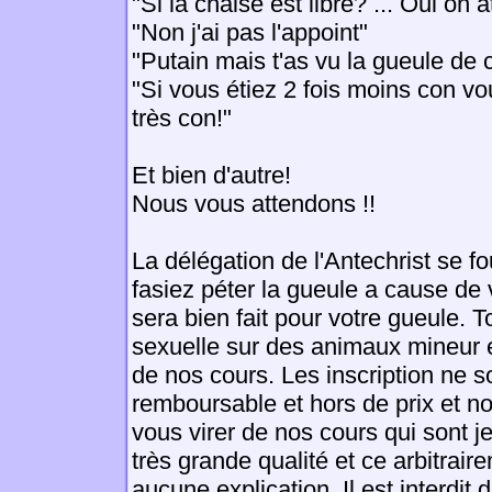
"Si la chaise est libre? ... Oui on
"Non j'ai pas l'appoint"
"Putain mais t'as vu la gueule de c
"Si vous étiez 2 fois moins con v
très con!"
Et bien d'autre!
Nous vous attendons !!
La délégation de l'Antechrist se 
fasiez péter la gueule a cause de
sera bien fait pour votre gueule. T
sexuelle sur des animaux mineur es
de nos cours. Les inscription ne s
remboursable et hors de prix et no
vous virer de nos cours qui sont je
très grande qualité et ce arbitrair
aucune explication. Il est interdit