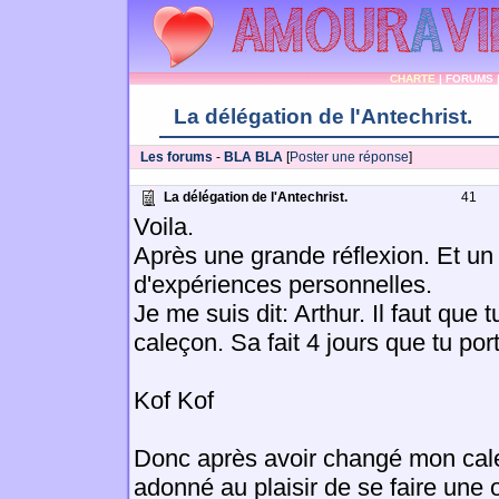
CHARTE
|
FORUMS
La délégation de l'Antechrist.
Les forums
-
BLA BLA
[
Poster une réponse
]
La délégation de l'Antechrist.
41
Voila.
Après une grande réflexion. Et u
d'expériences personnelles.
Je me suis dit: Arthur. Il faut que
caleçon. Sa fait 4 jours que tu po
Kof Kof
Donc après avoir changé mon cale
adonné au plaisir de se faire une 