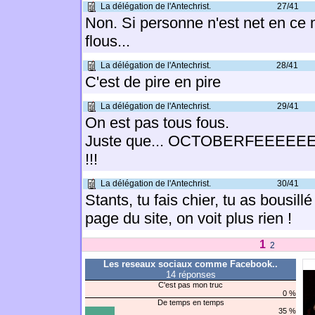
La délégation de l'Antechrist.
27/41
Non. Si personne n'est net en ce 
flous...
La délégation de l'Antechrist.
28/41
C'est de pire en pire
La délégation de l'Antechrist.
29/41
On est pas tous fous.
Juste que... OCTOBERFEEEE
!!!
La délégation de l'Antechrist.
30/41
Stants, tu fais chier, tu as bousill
page du site, on voit plus rien !
1
2
Les reseaux sociaux comme Facebook..
14 réponses
C'est pas mon truc
0 %
De temps en temps
35 %