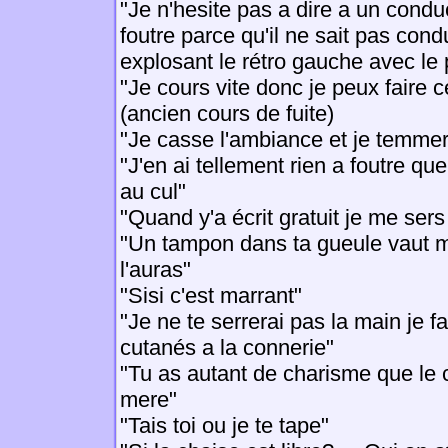
"Je n'hesite pas a dire a un conduc
foutre parce qu'il ne sait pas condu
explosant le rétro gauche avec le 
"Je cours vite donc je peux faire 
(ancien cours de fuite)
"Je casse l'ambiance et je temme
"J'en ai tellement rien a foutre que
au cul"
"Quand y'a écrit gratuit je me se
"Un tampon dans ta gueule vaut m
l'auras"
"Sisi c'est marrant"
"Je ne te serrerai pas la main je fa
cutanés a la connerie"
"Tu as autant de charisme que le 
mere"
"Tais toi ou je te tape"