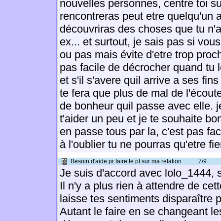
nouvelles personnes, centre toi su
rencontreras peut etre quelqu'un 
découvriras des choses que tu n'
ex... et surtout, je sais pas si vo
ou pas mais évite d'etre trop proch
pas facile de décrocher quand tu l
et s'il s'avere quil arrive a ses fins
te fera que plus de mal de l'écout
de bonheur quil passe avec elle. j
t'aider un peu et je te souhaite b
en passe tous par la, c'est pas fac
à l'oublier tu ne pourras qu'etre fie
Besoin d'aide pr faire le pt sur ma relation
7/9
Je suis d'accord avec lolo_1444, so
Il n'y a plus rien à attendre de cett
laisse tes sentiments disparaître
Autant le faire en se changeant le