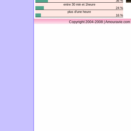
36 %
entre 30 min et 1heure
24 %
plus d'une heure
16 %
Copyright 2004-2008 | Amouravie.com 