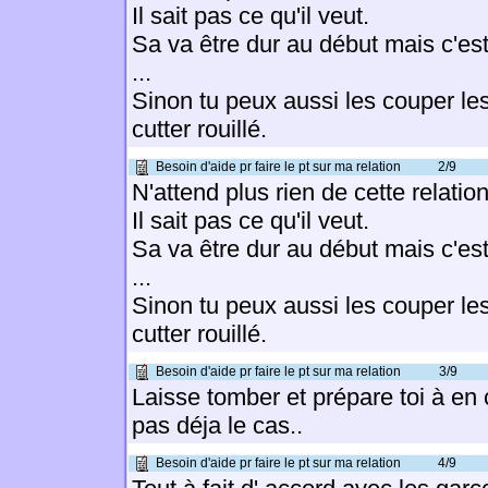
Il sait pas ce qu'il veut.
Sa va être dur au début mais c'est
...
Sinon tu peux aussi les couper le
cutter rouillé.
Besoin d'aide pr faire le pt sur ma relation
2/9
N'attend plus rien de cette relation
Il sait pas ce qu'il veut.
Sa va être dur au début mais c'est
...
Sinon tu peux aussi les couper le
cutter rouillé.
Besoin d'aide pr faire le pt sur ma relation
3/9
Laisse tomber et prépare toi à en ch
pas déja le cas..
Besoin d'aide pr faire le pt sur ma relation
4/9