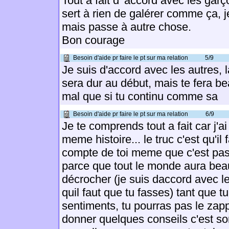
Tout à fait d' accord avec les gar
sert à rien de galérer comme ça, j
mais passe à autre chose.
Bon courage
Besoin d'aide pr faire le pt sur ma relation
5/9
Je suis d'accord avec les autres, 
sera dur au début, mais te fera 
mal que si tu continu comme sa
Besoin d'aide pr faire le pt sur ma relation
6/9
Je te comprends tout a fait car j'a
meme histoire... le truc c'est qu'il
compte de toi meme que c'est pas
parce que tout le monde aura beau
décrocher (je suis daccord avec le 
quil faut que tu fasses) tant que 
sentiments, tu pourras pas le zappe
donner quelques conseils c'est so