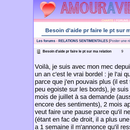
CHARTE
|
FORUMS
Besoin d'aide pr faire le pt sur 
Les forums
-
RELATIONS SENTIMENTALES
[
Poster une 
Besoin d'aide pr faire le pt sur ma relation
9
Voilà, je suis avec mon mec depui
un an c'est le vrai bordel : je l'ai 
parce que j'en pouvais plus (il est 
peu egoiste sur les bords), je suis
mois de juillet à sa demande (auss
encore des sentiments), 2 mois aprè
veut faire une pause parce qu'il ne 
(étant en fac de droit, il a plus une 
a 1 semaine il m'annonce qu'il re