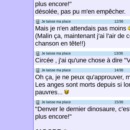
plus encore!"
désolée, pas pu m'en empêcher.
Je laisse ma place
12/36
Mais je n'en attendais pas moins
(Malin ça, maintenant j'ai l'air de c
chanson en tête!!)
Je laisse ma place
13/36
Circée , j'ai qu'une chose à dire
Je laisse ma place
14/36
Oh ça, je ne peux qu'approuver, ma
Les anges sont morts depuis si lo
pauvres...
Je laisse ma place
15/36
"Denver le dernier dinosaure, c'e
plus encore!"