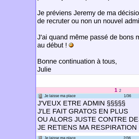
Je préviens Jeremy de ma décision.
de recruter ou non un nouvel admi
J'ai quand même passé de bons mo
au début !
Bonne continuation à tous,
Julie
1
2
Je laisse ma place
1/36
J'VEUX ETRE ADMIN §§§§§
J'LE FAIT GRATOS EN PLUS
OU ALORS JUSTE CONTRE DES
JE RETIENS MA RESPIRATION !
Je laisse ma place
2/36