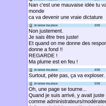
Nan c'est une mauvaise idée tu vas
monde
ca va devenir une vraie dictature
Je laisse ma place
3/36
Non justement.
Je sais être tres juste!
Et quand on me donne des respons
donne a fond !!
REGARDE !
Ma plume est en feu !
Je laisse ma place
4/36
Surtout, pète pas, ça va exploser.
Je laisse ma place
5/36
Oh, une page se tourne...
Quand je suis arrivé, y avait just
comme administrateurs/modérateu