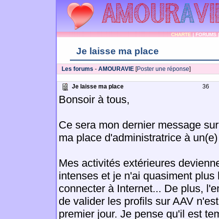
CHARTE
|
FORUMS
Je laisse ma place
Les forums
-
AMOURAVIE
[
Poster une réponse
]
Je laisse ma place
36
Bonsoir à tous,
Ce sera mon dernier message sur c
ma place d'administratrice à un(e
Mes activités extérieures devienn
intenses et je n'ai quasiment plu
connecter à Internet... De plus, l'
de valider les profils sur AAV n'e
premier jour. Je pense qu'il est te