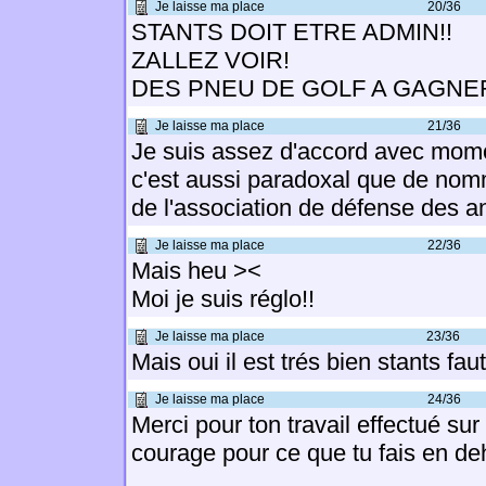
Je laisse ma place
20/36
STANTS DOIT ETRE ADMIN!!
ZALLEZ VOIR!
DES PNEU DE GOLF A GAGNE
Je laisse ma place
21/36
Je suis assez d'accord avec mom
c'est aussi paradoxal que de nomm
de l'association de défense des an
Je laisse ma place
22/36
Mais heu ><
Moi je suis réglo!!
Je laisse ma place
23/36
Mais oui il est trés bien stants fau
Je laisse ma place
24/36
Merci pour ton travail effectué sur 
courage pour ce que tu fais en de