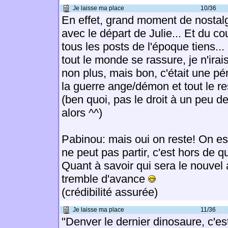
Je laisse ma place
10/36
En effet, grand moment de nostalg
avec le départ de Julie... Et du co
tous les posts de l'époque tiens..
tout le monde se rassure, je n'irai
non plus, mais bon, c'était une p
la guerre ange/démon et tout le re
(ben quoi, pas le droit à un peu d
alors ^^)
Pabinou: mais oui on reste! On es
ne peut pas partir, c'est hors de q
Quant à savoir qui sera le nouvel 
tremble d'avance
(crédibilité assurée)
Je laisse ma place
11/36
"Denver le dernier dinosaure, c'e