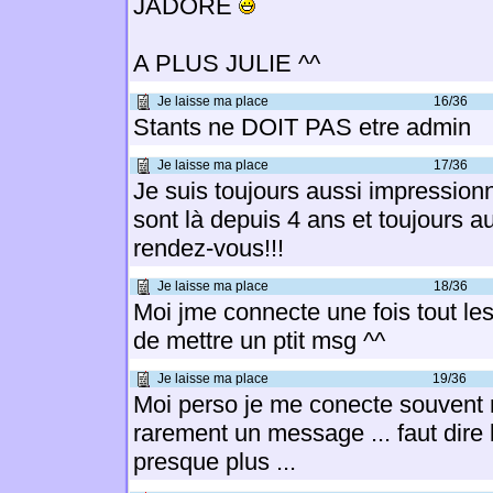
JADORE
A PLUS JULIE ^^
Je laisse ma place
16/36
Stants ne DOIT PAS etre admin
Je laisse ma place
17/36
Je suis toujours aussi impression
sont là depuis 4 ans et toujours au
rendez-vous!!!
Je laisse ma place
18/36
Moi jme connecte une fois tout les
de mettre un ptit msg ^^
Je laisse ma place
19/36
Moi perso je me conecte souvent m
rarement un message ... faut dire 
presque plus ...