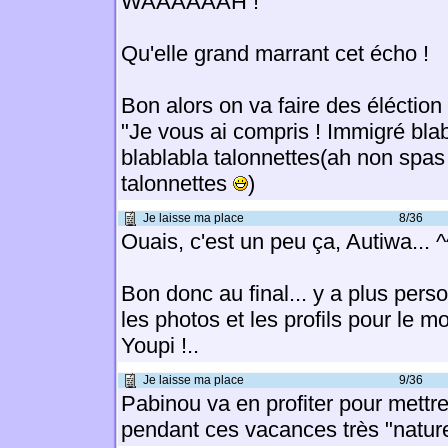
WAAAAAAH !
Qu'elle grand marrant cet écho !
Bon alors on va faire des éléction 
"Je vous ai compris ! Immigré blab
blablabla talonnettes(ah non spas
talonnettes
)
Je laisse ma place
8/36
Ouais, c'est un peu ça, Autiwa... ^
Bon donc au final... y a plus pers
les photos et les profils pour le m
Youpi !..
Je laisse ma place
9/36
Pabinou va en profiter pour mettre
pendant ces vacances très "natur