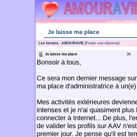
CHARTE
|
FORUMS
Je laisse ma place
Les forums
-
AMOURAVIE
[
Poster une réponse
]
Je laisse ma place
36
Bonsoir à tous,
Ce sera mon dernier message sur c
ma place d'administratrice à un(e
Mes activités extérieures devienn
intenses et je n'ai quasiment plu
connecter à Internet... De plus, l'
de valider les profils sur AAV n'e
premier jour. Je pense qu'il est te