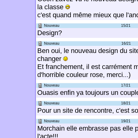
la classe
c'est quand même mieux que l'anc
Nouveau
15/21
Design?
Nouveau
16/21
Ben oui, le nouveau design du site.
changer
Et franchement, il est carrément m
d'horrible couleur rose, merci...)
Nouveau
17/21
Ouasis enfin ya toujours un coup
Nouveau
18/21
Pour un site de rencontre, c'est s
Nouveau
19/21
Morchain elle embrasse pas elle 
l'acte!!!