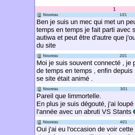
1
Nouveau
1/21
Ben je suis un mec qui met un pe
temps en temps je fait parti avec 
autiwa et peut être d'autre que j'ou
du site
Nouveau
2/21
Moi je suis souvent connecté , j
de temps en temps , enfin depuis 
se site était animé .
Nouveau
3/21
Pareil que limmortelle.
En plus je suis dégouté, j'ai loupé
l'année avec un abruti VS Stants
Nouveau
4/21
Oui j'ai eu l'occasion de voir cette