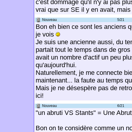
c'est dommage qu'il n'y ai pas pl
vrai que sur SE il y en avait, mais 
Nouveau
5/21
Bon eh bien ce sont les anciens q
je vois
Je suis une ancienne aussi, du t
partait tout le temps dans de gros d
avait un nombre d'actif un peu plu
qu'aujourd'hui.
Naturellement, je me connecte bi
maintenant... la faute au temps qu
Mais je ne désespère pas de retro
ici!
Nouveau
6/21
"un abruti VS Stants" = Une Abr
Bon on te considère comme un n