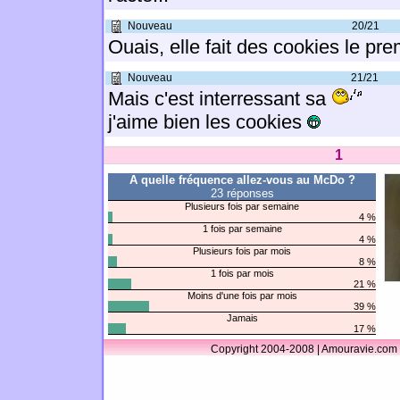
Nouveau
20/21
Ouais, elle fait des cookies le pr
Nouveau
21/21
Mais c'est interressant sa
j'aime bien les cookies
1
A quelle fréquence allez-vous au McDo ?
23 réponses
Plusieurs fois par semaine
4 %
1 fois par semaine
4 %
Plusieurs fois par mois
8 %
1 fois par mois
21 %
Moins d'une fois par mois
39 %
Jamais
17 %
Copyright 2004-2008 | Amouravie.com 