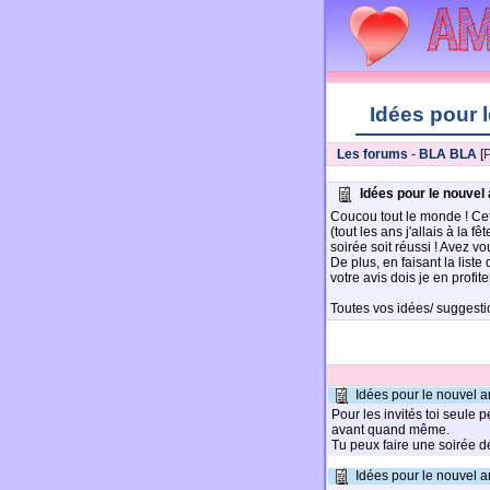
Idées pour l
Les forums
-
BLA BLA
[
P
Idées pour le nouvel 
Coucou tout le monde ! Ce
(tout les ans j'allais à la 
soirée soit réussi ! Avez v
De plus, en faisant la list
votre avis dois je en profi
Toutes vos idées/ suggesti
Idées pour le nouvel a
Pour les invités toi seule p
avant quand même.
Tu peux faire une soirée d
Idées pour le nouvel a