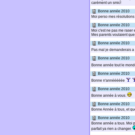
carément un smic!
Bonne année 2010
Moi perso mes résolutions s
Bonne année 2010
Moi c'est ne pas me raser e
Mes parents voulaient que j'
Bonne année 2010
Pas mal je demanderais a
Bonne année 2010
Bonne année tout le mond
Bonne année 2010
Bonne n'annééééée
Bonne année 2010
Bonne année à vous.
Bonne année 2010
Bonne Année à tous, et que
Bonne année 2010
Bonne année a tous. Moi p
parfait ya rien a changer.