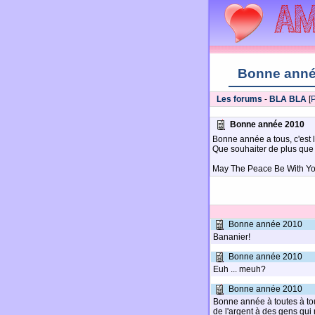
Bonne anné
Les forums
-
BLA BLA
[
P
Bonne année 2010
Bonne année a tous, c'est 
Que souhaiter de plus que 
May The Peace Be With Y
Bonne année 2010
Bananier!
Bonne année 2010
Euh ... meuh?
Bonne année 2010
Bonne année à toutes à tous
de l'argent à des gens qu