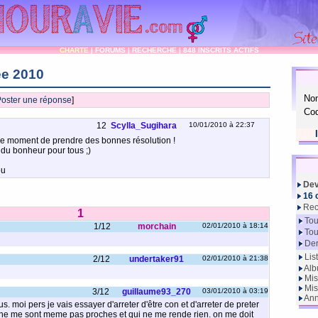
CHARTE
|
FORUMS
|
RECHERCHE
|
848 INSCRITS ACTIFS
e 2010
No
oster une réponse
]
Cod
12
Scylla_Sugihara
10/01/2010 à 22:37
le moment de prendre des bonnes résolution !
du bonheur pour tous ;)
ou
Dev
16 
Rec
1
Tou
1/12
morchain
02/01/2010 à 18:14
Tou
Der
Lis
2/12
undertaker91
02/01/2010 à 21:38
Alb
Mis
Mis
3/12
guillaume93_270
03/01/2010 à 03:19
Ann
. moi pers je vais essayer d'arreter d'être con et d'arreter de preter
i ne me sont meme pas proches et qui ne me rende rien. on me doit