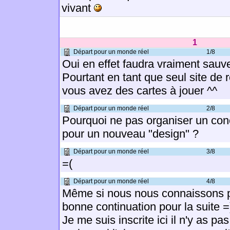
vivant
1
Départ pour un monde réel
1/8
Oui en effet faudra vraiment sauver 
Pourtant en tant que seul site de r
vous avez des cartes à jouer ^^
Départ pour un monde réel
2/8
Pourquoi ne pas organiser un conc
pour un nouveau "design" ?
Départ pour un monde réel
3/8
=(
Départ pour un monde réel
4/8
Même si nous nous connaissons p
bonne continuation pour la suite =
Je me suis inscrite ici il n'y as p