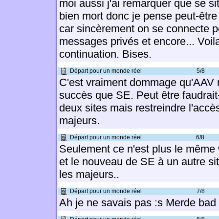
moi aussi j'ai remarquer que se site
bien mort donc je pense peut-être 
car sincèrement on se connecte po
messages privés et encore... Voila
continuation. Bises.
Départ pour un monde réel
5/8
C'est vraiment dommage qu'AAV 
succès que SE. Peut être faudrait-
deux sites mais restreindre l'acc
majeurs.
Départ pour un monde réel
6/8
Seulement ce n'est plus le même
et le nouveau de SE à un autre sit
les majeurs..
Départ pour un monde réel
7/8
Ah je ne savais pas :s Merde bad