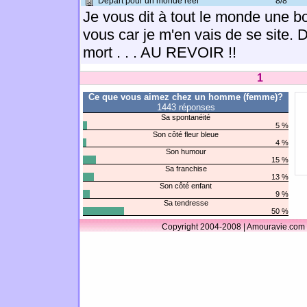
Départ pour un monde réel
8/8
Je vous dit à tout le monde une b
vous car je m'en vais de se site. 
mort . . . AU REVOIR !!
1
Ce que vous aimez chez un homme (femme)?
1443 réponses
Sa spontanéité
5 %
Son côté fleur bleue
4 %
Son humour
15 %
Sa franchise
13 %
Son côté enfant
9 %
Sa tendresse
50 %
Copyright 2004-2008 | Amouravie.com 