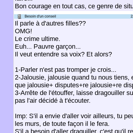
Bon courage en tout cas, ce genre de situa
Besoin d'un conseil
2
Il parle à d'autres filles??
OMG!
Le crime ultime.
Euh... Pauvre garçon...
Il veut entendre sa voix? Et alors?
1-Parler n'est pas tromper je crois...
2-Jalousie, jalousie quand tu nous tiens, 
que jalousie+ disputes+re jalousie+re di
3-Arrête de l'étouffer, laisse dragouiller su
pas l'air décidé à t'écouter.
Imp: S'il a envie d'aller voir ailleurs, tu p
les murs, de toute façon il le fera.
S'il a besoin d'aller draguiller, c'est qu'il