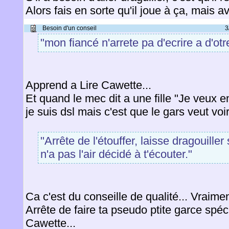
Alors fais en sorte qu'il joue à ça, mais av
Besoin d'un conseil
3
"mon fiancé n'arrete pa d'ecrire a d'otre
Apprend a Lire Cawette...
Et quand le mec dit a une fille "Je veux e
je suis dsl mais c'est que le gars veut voir 
"Arrête de l'étouffer, laisse dragouiller 
n'a pas l'air décidé à t'écouter."
Ca c'est du conseille de qualité... Vraimen
Arrête de faire ta pseudo ptite garce spéc
Cawette...