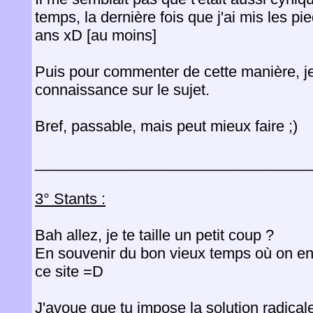
temps, la dernière fois que j'ai mis les pi
ans xD [au moins]
Puis pour commenter de cette manière, je
connaissance sur le sujet.
Bref, passable, mais peut mieux faire ;)
_________________________________
3° Stants :
Bah allez, je te taille un petit coup ?
En souvenir du bon vieux temps où on env
ce site =D
J'avoue que tu impose la solution radicale