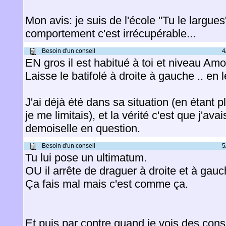
Mon avis: je suis de l'école "Tu le largue
comportement c'est irrécupérable...
Besoin d'un conseil
4
EN gros il est habitué à toi et niveau Amou
Laisse le batifolé à droite à gauche .. en l
J'ai déjà été dans sa situation (en étan
je me limitais), et la vérité c'est que j'av
demoiselle en question.
Besoin d'un conseil
5
Tu lui pose un ultimatum.
OU il arrête de draguer à droite et à gauch
Ça fais mal mais c'est comme ça.
Et puis par contre quand je vois des con