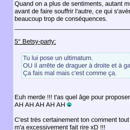
Quand on a plus de sentiments, autant met
avant de faire souffrir l'autre, ce qui s'avè
beaucoup trop de conséquences.
_________________________________
5° Betsy-party:
Tu lui pose un ultimatum.
OU il arrête de draguer à droite et à ga
Ça fais mal mais c'est comme ça.
Euh merde !!! t'as quel âge pour propose
AH AH AH AH AH
C'est très certainement ton comment tout e
m'a excessivement fait rire xD !!!