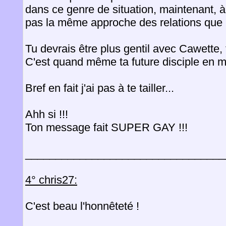
dans ce genre de situation, maintenant, à
pas la même approche des relations que
Tu devrais être plus gentil avec Cawette, f
C'est quand même ta future disciple en m
Bref en fait j'ai pas à te tailler...
Ahh si !!!
Ton message fait SUPER GAY !!!
_________________________________
4° chris27:
C'est beau l'honnêteté !