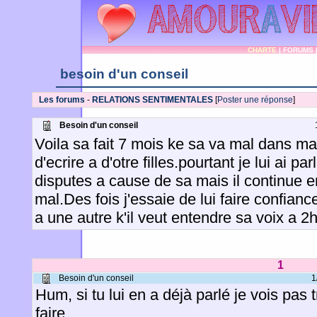
CHARTE
|
FORUMS
besoin d'un conseil
Les forums
-
RELATIONS SENTIMENTALES
[
Poster une réponse
]
Besoin d'un conseil
Voila sa fait 7 mois ke sa va mal dans ma
d'ecrire a d'otre filles.pourtant je lui ai p
disputes a cause de sa mais il continue en
mal.Des fois j'essaie de lui faire confiance
a une autre k'il veut entendre sa voix a 2
1
Besoin d'un conseil
1
Hum, si tu lui en a déjà parlé je vois pas 
faire...