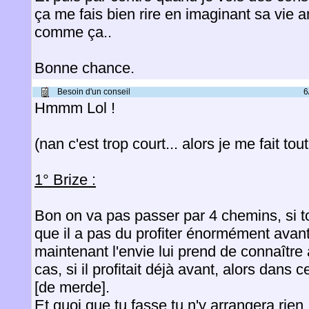
ça me fais bien rire en imaginant sa vie 
comme ça..
Bonne chance.
Besoin d'un conseil
6
Hmmm Lol !
(nan c'est trop court... alors je me fait tou
1° Brize :
Bon on va pas passer par 4 chemins, si 
que il a pas du profiter énormément avant
maintenant l'envie lui prend de connaître a
cas, si il profitait déjà avant, alors dans 
[de merde].
Et quoi que tu fasse tu n'y arrangera rien.