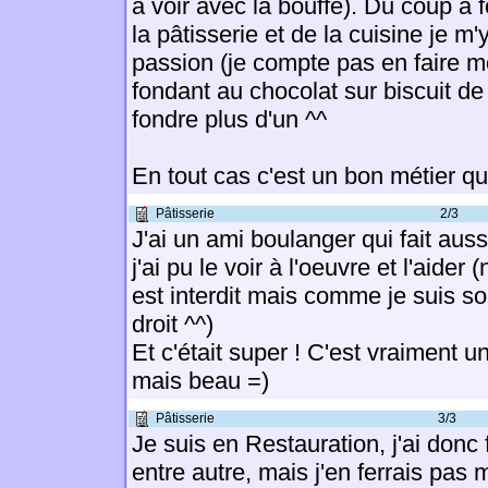
a voir avec la bouffe). Du coup a f
la pâtisserie et de la cuisine je m'
passion (je compte pas en faire m
fondant au chocolat sur biscuit de
fondre plus d'un ^^
En tout cas c'est un bon métier que
Pâtisserie
2/3
J'ai un ami boulanger qui fait auss
j'ai pu le voir à l'oeuvre et l'aide
est interdit mais comme je suis son
droit ^^)
Et c'était super ! C'est vraiment u
mais beau =)
Pâtisserie
3/3
Je suis en Restauration, j'ai donc 
entre autre, mais j'en ferrais pas 